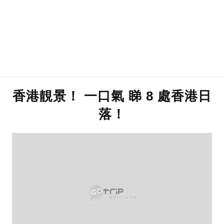
香港靚景！ 一口氣 睇 8 處香港日
落！