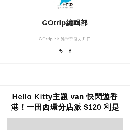
GOtrip編輯部
GOtrip.hk 編輯部官方戶口
Hello Kitty主題 van 快閃遊香
港！一田西環分店派 $120 利是