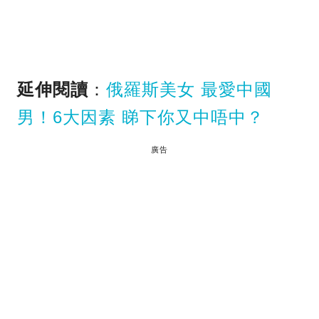
延伸閱讀
：
俄羅斯美女 最愛中國
男！6大因素 睇下你又中唔中？
廣告