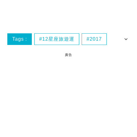
Tags :
12星座旅遊運
2017
人馬座
台灣
廣告