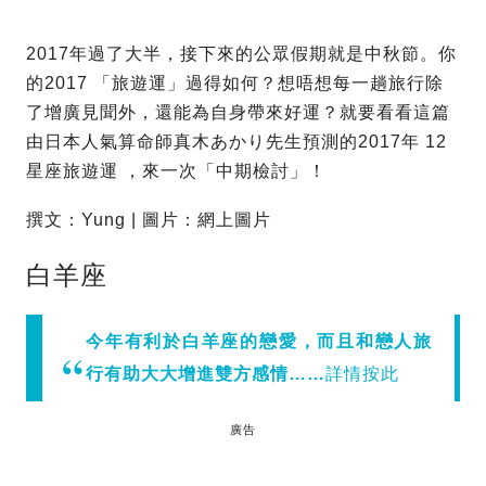
2017年過了大半，接下來的公眾假期就是中秋節。你
的2017 「旅遊運」過得如何？想唔想每一趟旅行除
了增廣見聞外，還能為自身帶來好運？就要看看這篇
由日本人氣算命師真木あかり先生預測的2017年 12
星座旅遊運 ，來一次「中期檢討」！
撰文：Yung | 圖片：網上圖片
白羊座
今年有利於白羊座的戀愛，而且和戀人旅
行有助大大增進雙方感情……
詳情按此
廣告