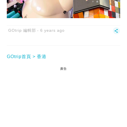
GOtrip 編輯部
6 years ago
GOtrip首頁
香港
廣告