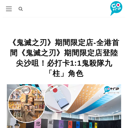
《鬼滅之刃》期間限定店-全港首
間《鬼滅之刃》期間限定店登陸
尖沙咀！必打卡1:1鬼殺隊九
「柱」角色