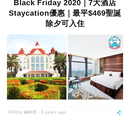
Black Friday 2020｜7大酒店
Staycation優惠｜最平$469聖誕
除夕可入住
GOtrip 編輯部
6 years ago