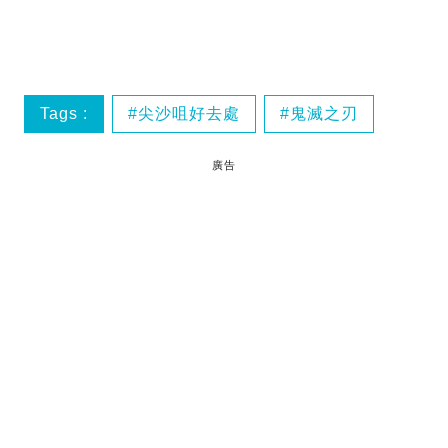
Tags :
尖沙咀好去處
鬼滅之刃
廣告