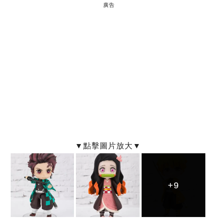
廣告
+9
+9
+9