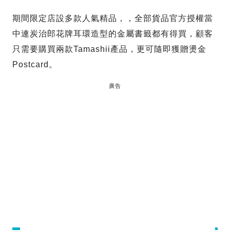
期間限定店設多款人氣精品，，全部貨品官方授權當
中連炭治郎花牌耳環造型的金屬書籤都有得買，顧客
只需要購買兩款Tamashii產品，更可隨即獲贈燙金
Postcard。
廣告