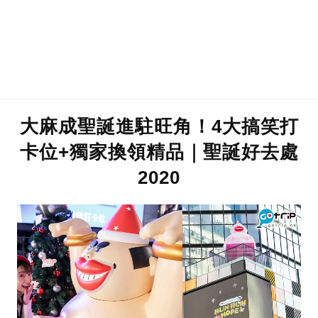
大麻成聖誕進駐旺角！4大搞笑打
卡位+獨家換領精品｜聖誕好去處
2020