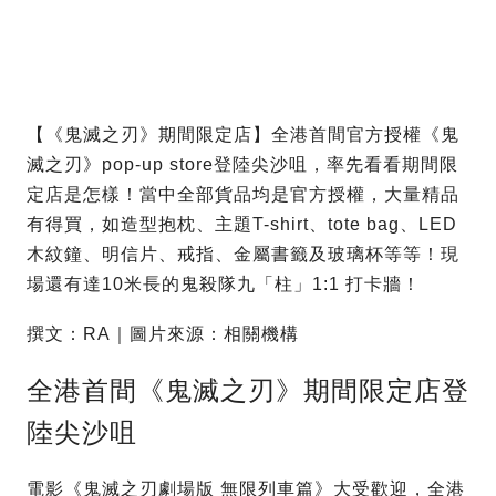
【《鬼滅之刃》期間限定店】全港首間官方授權《鬼
滅之刃》pop-up store登陸尖沙咀，率先看看期間限
定店是怎樣！當中全部貨品均是官方授權，大量精品
有得買，如造型抱枕、主題T-shirt、tote bag、LED
木紋鐘、明信片、戒指、金屬書籤及玻璃杯等等！現
場還有達10米長的鬼殺隊九「柱」1:1 打卡牆！
撰文：RA｜圖片來源：相關機構
全港首間《鬼滅之刃》期間限定店登
陸尖沙咀
電影《鬼滅之刃劇場版 無限列車篇》大受歡迎，全港