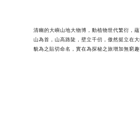
清幽的大嶼山地大物博，動植物世代繁衍，蘊藏
山為首，山高路陡，壁立千仞，傲然挺立在大
貌為之貼切命名，實在為探秘之旅增加無窮趣