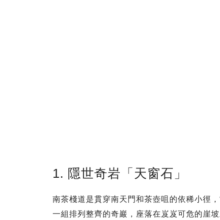
1. 隱世奇岩「天窗石」
南茶棧道是貫穿南天門和茶壺咀的依稀小徑，
一組排列整齊的奇巖，座落在岌岌可危的崖坡