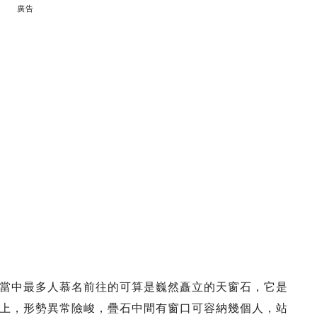
廣告
當中最多人慕名前往的可算是巍然矗立的天窗石，它是
上，形勢異常險峻，疊石中間有窗口可容納幾個人，站