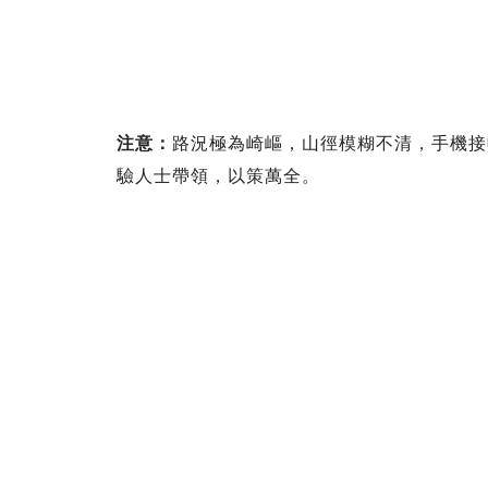
注意：
路況極為崎嶇，山徑模糊不清，手機接
驗人士帶領，以策萬全。