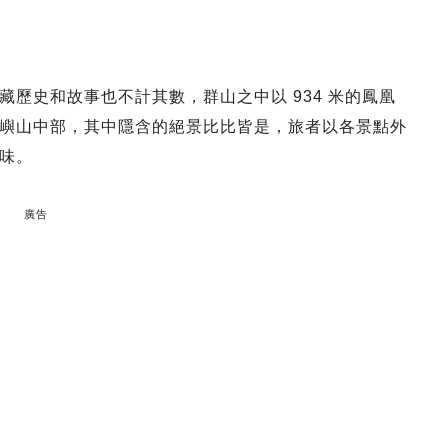
歷史和故事也不計其數，群山之中以 934 米的鳳凰
嶼山中部，其中隱含的絕景比比皆是，旅者以各景點外
味。
廣告