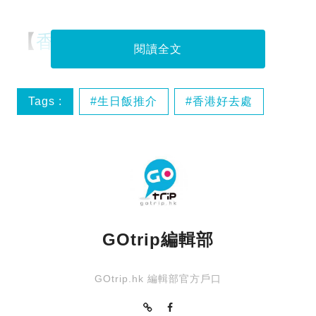
【
香港好去處
之 天台酒吧 】
閱讀全文
Tags :
生日飯推介
香港好去處
天台酒吧
維港
GOtrip編輯部
GOtrip.hk 編輯部官方戶口