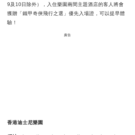
9及10日除外），入住樂園兩間主題酒店的客人將會
獲贈「鐵甲奇俠飛行之選」優先入場證，可以提早體
驗！
廣告
香港迪士尼樂園