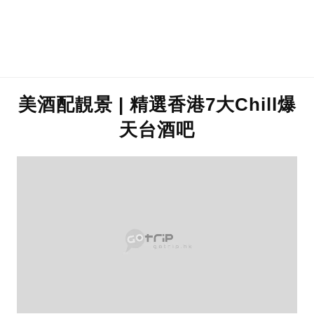
美酒配靚景 | 精選香港7大Chill爆
天台酒吧