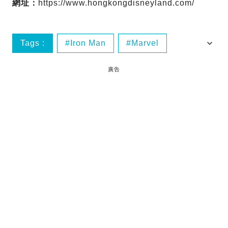
網址：
https://www.hongkongdisneyland.com/
Tags :
Iron Man
Marvel
史達工業
鐵甲奇俠
廣告