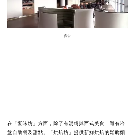
廣告
在「饗味坊」方面，除了有湯粉與西式美食，還有冷
盤自助餐及甜點。「烘焙坊」提供新鮮烘焙的鬆脆麵