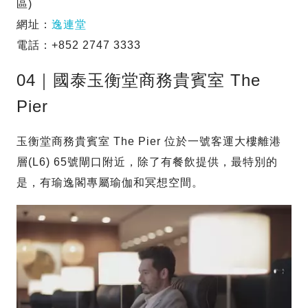
區)
網址：
逸連堂
電話：+852 2747 3333
04｜國泰玉衡堂商務貴賓室 The
Pier
玉衡堂商務貴賓室 The Pier 位於一號客運大樓離港
層(L6) 65號閘口附近，除了有餐飲提供，最特別的
是，有瑜逸閣專屬瑜伽和冥想空間。