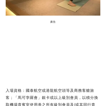
廣告
入場資格：國泰航空或港龍航空頭等及商務客艙旅
客；「馬可孛羅會」銀卡或以上級別會員，以積分換
取機場貴賓室使用券之所有級別會員及/或其同行貴