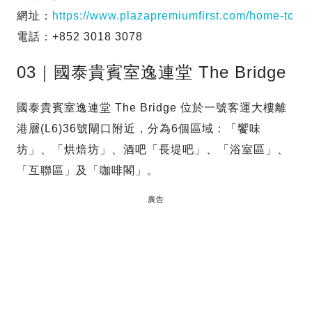
網址：
https://www.plazapremiumfirst.com/home-tc
電話：+852 3018 3078
03｜國泰貴賓室逸連堂 The Bridge
國泰貴賓室逸連堂 The Bridge 位於一號客運大樓離
港層(L6)36號閘口附近，分為6個區域：「饗味
坊」、「烘焙坊」、酒吧「長堤吧」、「浴室區」、
「互聯區」及「咖啡閣」。
廣告