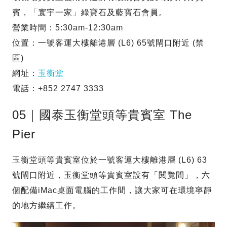
賓，「寰宇一家」綠寶石及藍寶石會員。
營業時間：5:30am-12:30am
位置：一號客運大樓離港層 (L6) 65號閘口附近 (禁
區)
網址：
玉衡堂
電話：+852 2747 3333
05｜國泰玉衡堂頭等貴賓室 The
Pier
玉衡堂頭等貴賓室位於一號客運大樓離港層 (L6) 63
號閘口附近，玉衡堂頭等貴賓室設有「閱覽間」，六
個配備iMac桌面電腦的工作間，讓大家可在環境寧靜
的地方繼續工作。