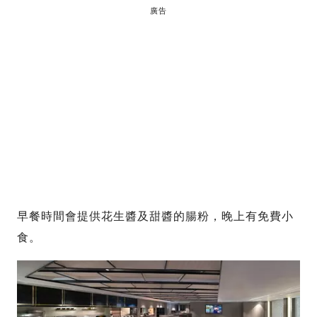
廣告
早餐時間會提供花生醬及甜醬的腸粉，晚上有免費小
食。