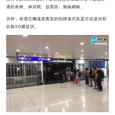
適的座椅、淋浴間、放置區、無線網絡。
另外，有環亞機場貴賓室的招牌港式魚蛋片頭湯河和
自製XO醬提供。