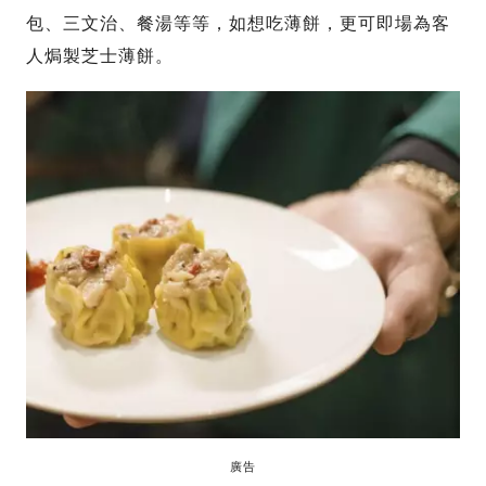
包、三文治、餐湯等等，如想吃薄餅，更可即場為客
人焗製芝士薄餅。
廣告