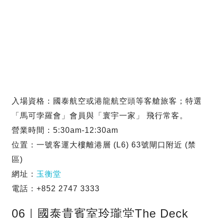
入場資格：國泰航空或港龍航空頭等客艙旅客；特選
「馬可孛羅會」會員與「寰宇一家」 飛行常客。
營業時間：5:30am-12:30am
位置：一號客運大樓離港層 (L6) 63號閘口附近 (禁
區)
網址：
玉衡堂
電話：+852 2747 3333
06｜國泰貴賓室玲瓏堂The Deck