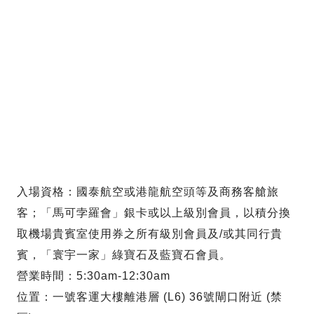
入場資格：國泰航空或港龍航空頭等及商務客艙旅
客；「馬可孛羅會」銀卡或以上級別會員，以積分換
取機場貴賓室使用券之所有級別會員及/或其同行貴
賓，「寰宇一家」綠寶石及藍寶石會員。
營業時間：5:30am-12:30am
位置：一號客運大樓離港層 (L6) 36號閘口附近 (禁