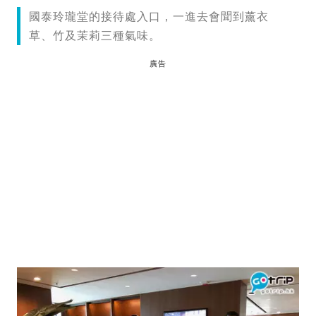
國泰玲瓏堂的接待處入口，一進去會聞到薰衣
草、竹及茉莉三種氣味。
廣告