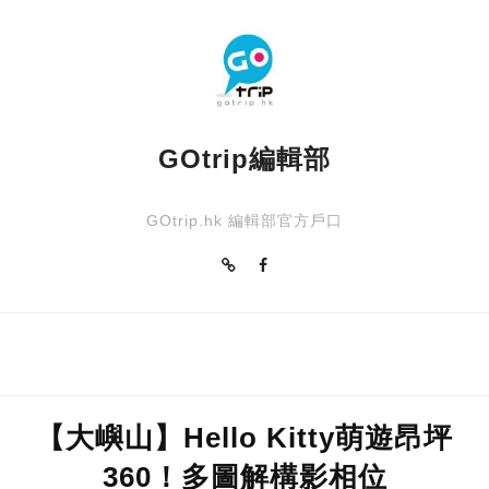
GOtrip編輯部
GOtrip.hk 編輯部官方戶口
【大嶼山】Hello Kitty萌遊昂坪
360！多圖解構影相位