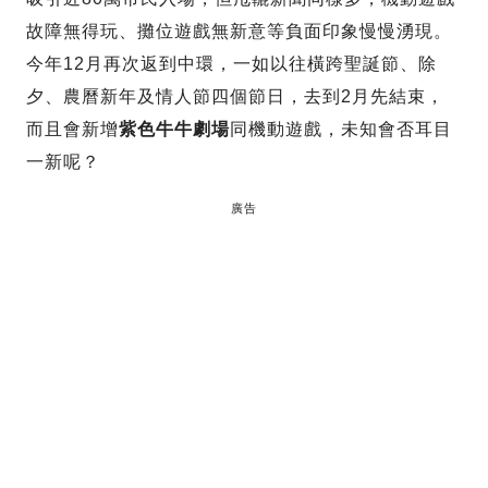
故障無得玩、攤位遊戲無新意等負面印象慢慢湧現。
今年12月再次返到中環，一如以往橫跨聖誕節、除
夕、農曆新年及情人節四個節日，去到2月先結束，
而且會新增
紫色牛牛劇場
同機動遊戲，未知會否耳目
一新呢？
廣告