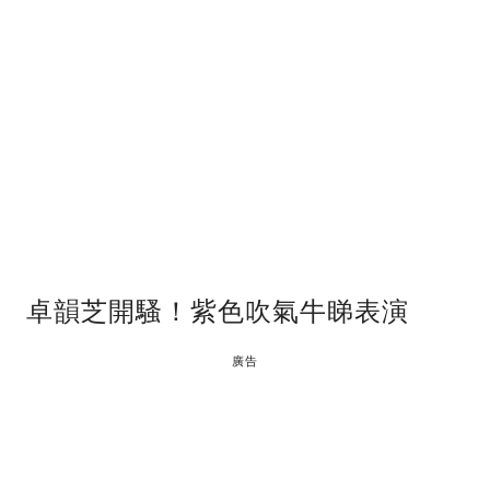
卓韻芝開騷！紫色吹氣牛睇表演
廣告