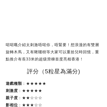
啱啱嘅介紹太刺激唔啱你，唔緊要！想浪漫的有雙層
旋轉木馬，又有鞦韆樹等大家可以重拾兒時回憶，重
點推介有長33米的超级滑梯首度亮相香港！
評分（5粒星為滿分)
遊戲種類
：★★★★★
刺激度
：★★★★★
親子度
：★★☆☆☆
影相位
：★★★☆☆