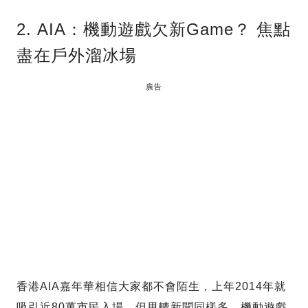
2. AIA：機動遊戲欠新Game？ 焦點
盡在戶外溜冰場
廣告
香港AIA嘉年華相信大家都不會陌生，上年2014年就
吸引近80萬市民入場，但甩轆新聞同樣多，機動遊戲