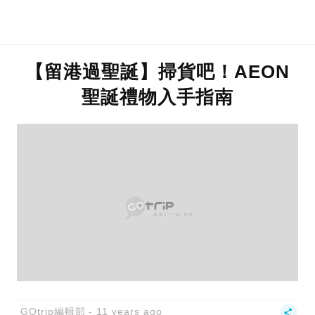
【留港過聖誕】掃貨吧！AEON
聖誕禮物入手指南
GOtrip編輯部
11 years ago