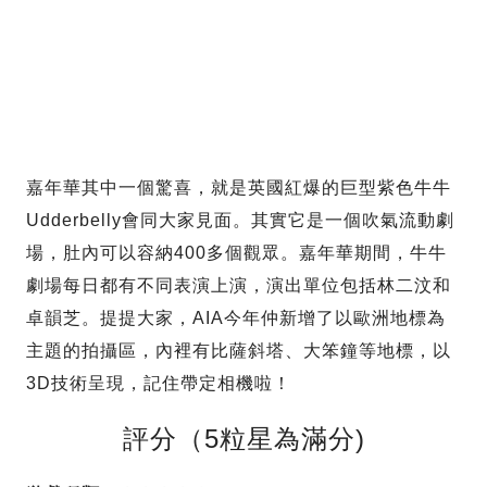
嘉年華其中一個驚喜，就是英國紅爆的巨型紫色牛牛
Udderbelly會同大家見面。其實它是一個吹氣流動劇
場，肚內可以容納400多個觀眾。嘉年華期間，牛牛
劇場每日都有不同表演上演，演出單位包括林二汶和
卓韻芝。提提大家，AIA今年仲新增了以歐洲地標為
主題的拍攝區，內裡有比薩斜塔、大笨鐘等地標，以
3D技術呈現，記住帶定相機啦！
評分（5粒星為滿分)