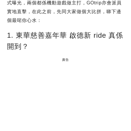
式曝光，兩個都係機動遊戲做主打，GOtrip亦會派員
實地直擊，在此之前，先同大家做個大比拼，睇下邊
個最啱你心水：
1. 東華慈善嘉年華 啟德新 ride 真係
開到？
廣告