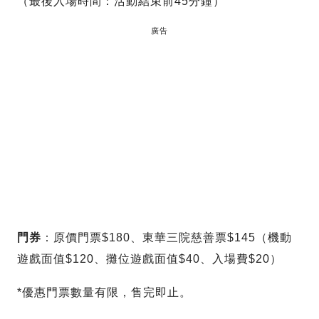
（最後入場時間：活動結束前45分鐘）
廣告
門券
：原價門票$180、東華三院慈善票$145（機動
遊戲面值$120、攤位遊戲面值$40、入場費$20）
*優惠門票數量有限，售完即止。