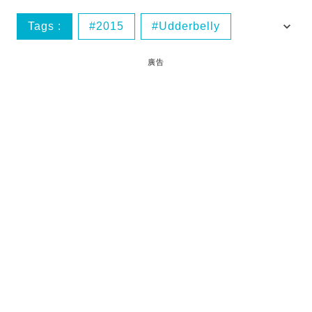
Tags :
2015
Udderbelly
冬日節
機動遊戲
廣告