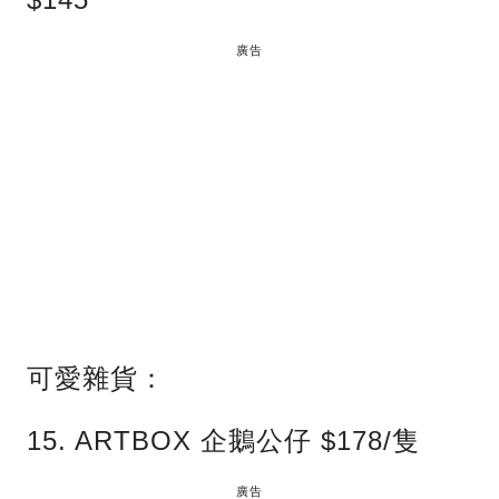
廣告
可愛雜貨：
15. ARTBOX 企鵝公仔 $178/隻
廣告