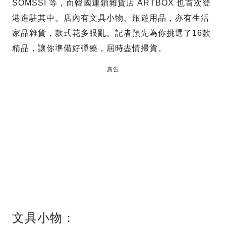
SOMSSI 等，而韓國連鎖雜貨店 ARTBOX 也首次登
港進駐其中。店內有文具小物、旅遊用品，亦有生活
家品雜貨，款式花多眼亂。記者預先為你挑選了16款
精品，讓你準備好彈藥，屆時盡情掃貨。
廣告
文具小物：