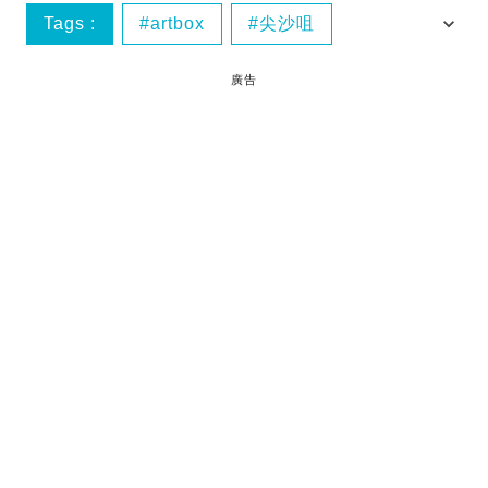
Tags :
artbox
尖沙咀
文具雜貨
旅行
廣告