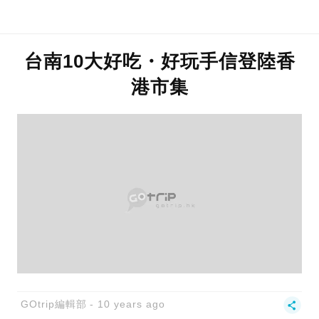
台南10大好吃・好玩手信登陸香
港市集
GOtrip編輯部
10 years ago