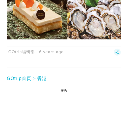
GOtrip編輯部
6 years ago
GOtrip首頁
香港
廣告