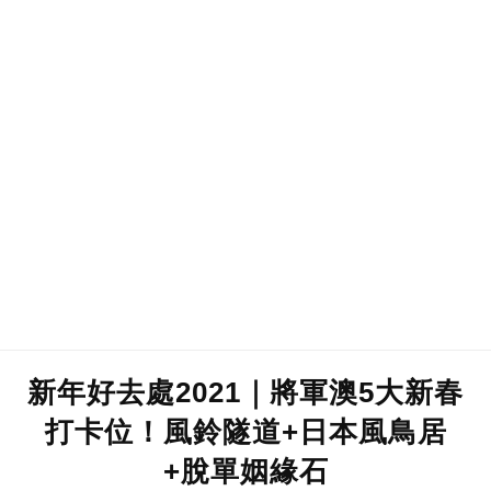
新年好去處2021｜將軍澳5大新春
打卡位！風鈴隧道+日本風鳥居
+脫單姻緣石