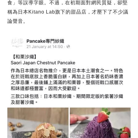
食」等誤導字眼。不過，在初期面對網民質疑，卻堅
稱為日本Kitano Lab旗下的甜品店，才壓下了不少議
論聲音。