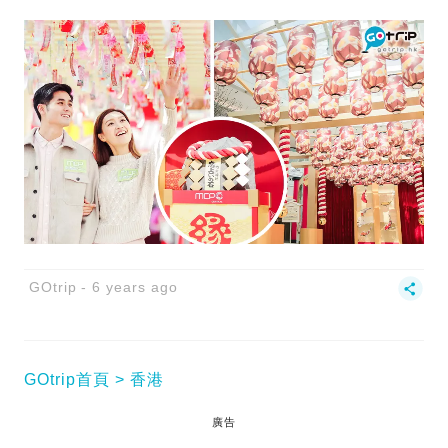
GOtrip
6 years ago
GOtrip首頁
香港
廣告