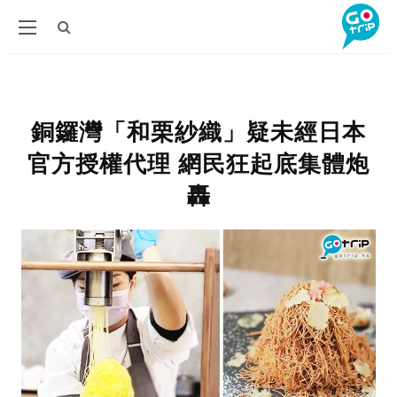
銅鑼灣「和栗紗織」疑未經日本
官方授權代理 網民狂起底集體炮
轟