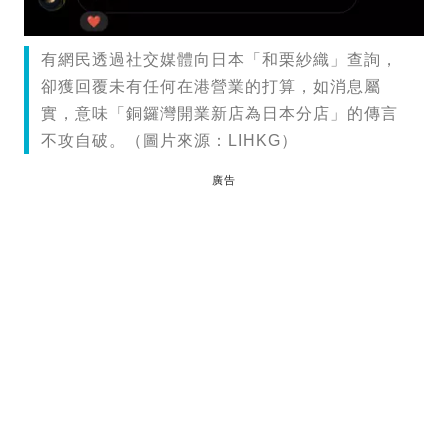
有網民透過社交媒體向日本「和栗紗織」查詢，
卻獲回覆未有任何在港營業的打算，如消息屬
實，意味「銅鑼灣開業新店為日本分店」的傳言
不攻自破。（圖片來源：LIHKG）
廣告