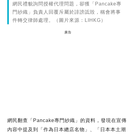
網民禮貌詢問授權代理問題，卻獲「Pancake專
門紗織」負責人回覆斥屬於誹謗詆毀，稱會將事
件轉交律師處理。（圖片來源：LIHKG）
廣告
網民翻查「Pancake專門紗織」的資料，發現在宣傳
內容中提及到「作為日本總店名物」、「日本本土潮