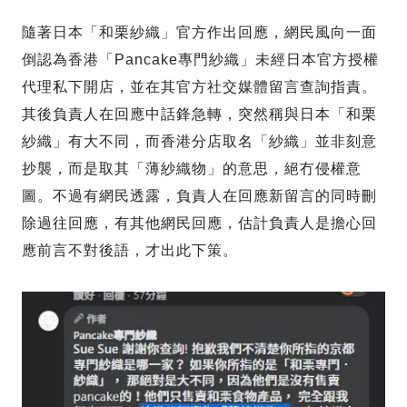
隨著日本「和栗紗織」官方作出回應，網民風向一面
倒認為香港「Pancake專門紗織」未經日本官方授權
代理私下開店，並在其官方社交媒體留言查詢指責。
其後負責人在回應中話鋒急轉，突然稱與日本「和栗
紗織」有大不同，而香港分店取名「紗織」並非刻意
抄襲，而是取其「薄紗織物」的意思，絕冇侵權意
圖。不過有網民透露，負責人在回應新留言的同時刪
除過往回應，有其他網民回應，估計負責人是擔心回
應前言不對後語，才出此下策。