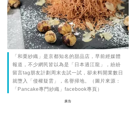
「和栗紗織」是京都知名的甜品店，早前經媒體
報道，不少網民皆以為是「日本過江龍」，紛紛
留言tag朋友計劃周末去試一試，卻未料開業數日
就墮入「侵權疑雲」，名譽掃地。（圖片來源：
「Pancake專門紗織」facebook專頁）
廣告