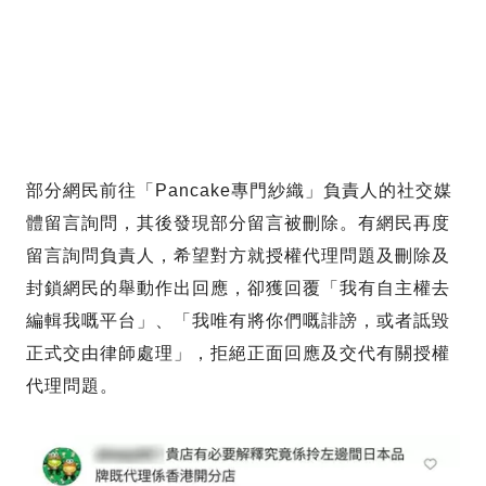
部分網民前往「Pancake專門紗織」負責人的社交媒
體留言詢問，其後發現部分留言被刪除。有網民再度
留言詢問負責人，希望對方就授權代理問題及刪除及
封鎖網民的舉動作出回應，卻獲回覆「我有自主權去
編輯我嘅平台」、「我唯有將你們嘅誹謗，或者詆毀
正式交由律師處理」，拒絕正面回應及交代有關授權
代理問題。