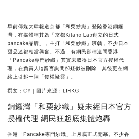
早前傳媒大肆報道京都「和栗紗織」登陸香港銅鑼
灣，有媒體稱其為「京都Kitano Lab創立的日式
pancake品牌」，主打「和栗紗織」班㦸，不少日本
甜品迷都相當興奮。不過，有網民卻稱這間香港
「Pancake專門紗織」其實未取得日本官方授權代
理，在負責人Ig留言詢問卻疑似被刪除，其後更在網
絡上引起一陣「侵權疑雲」。
撰文：CY｜圖片來源：LIHKG
銅鑼灣「和栗紗織」疑未經日本官方
授權代理 網民狂起底集體炮轟
香港「Pancake專門紗織」上月底正式開幕。不少香