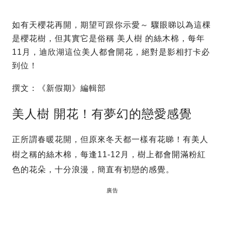
如有天櫻花再開，期望可跟你示愛～ 驟眼睇以為這棵
是櫻花樹，但其實它是俗稱 美人樹 的絲木棉，每年
11月，迪欣湖這位美人都會開花，絕對是影相打卡必
到位！
撰文：《新假期》編輯部
美人樹 開花！有夢幻的戀愛感覺
正所謂春暖花開，但原來冬天都一樣有花睇！有美人
樹之稱的絲木棉，每逢11-12月，樹上都會開滿粉紅
色的花朵，十分浪漫，簡直有初戀的感覺。
廣告