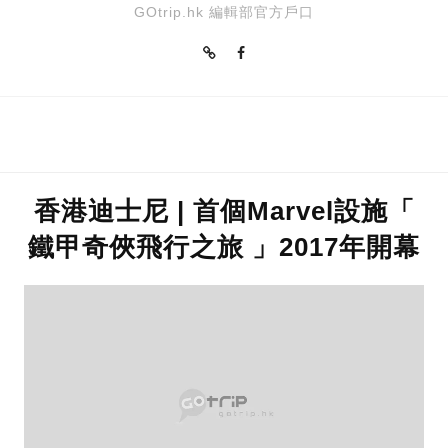
GOtrip.hk 編輯部官方戶口
香港迪士尼 | 首個Marvel設施「
鐵甲奇俠飛行之旅 」2017年開幕