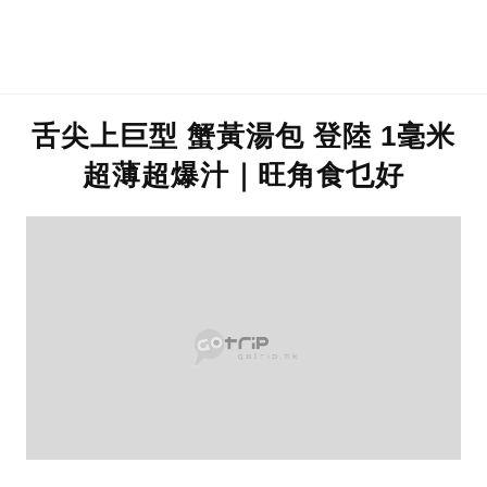
舌尖上巨型 蟹黃湯包 登陸 1毫米
超薄超爆汁｜旺角食乜好