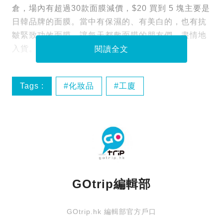
倉，場內有超過30款面膜減價，$20 買到 5 塊主要是
日韓品牌的面膜。當中有保濕的、有美白的，也有抗
皺緊致功效面膜，讓每天都敷面膜的朋友們，盡情地
入貨。
閱讀全文
Tags :
化妝品
工廈
廝殺購物車
觀塘妝品開倉
GOtrip編輯部
GOtrip.hk 編輯部官方戶口