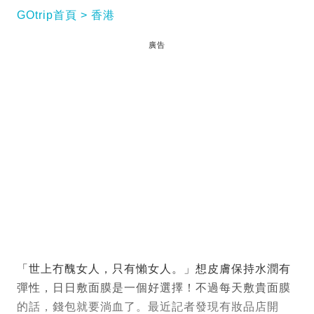
GOtrip首頁
香港
廣告
「世上冇醜女人，只有懶女人。」想皮膚保持水潤有
彈性，日日敷面膜是一個好選擇！不過每天敷貴面膜
的話，錢包就要淌血了。最近記者發現有妝品店開