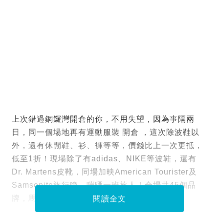
上次錯過銅鑼灣開倉的你，不用失望，因為事隔兩
日，同一個場地再有運動服裝 開倉 ，這次除波鞋以
外，還有休閒鞋、衫、褲等等，價錢比上一次更抵，
低至1折！現場除了有adidas、NIKE等波鞋，還有
Dr. Martens皮靴，同場加映American Tourister及
Samsonite旅行喼，啱晒一班旅人！全場共45個品
牌，馬上等記者為大家搜羅11款精選貨！
閱讀全文