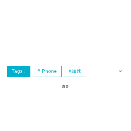
Tags :
iPhone
加速
動畫效果
定位功能
廣告