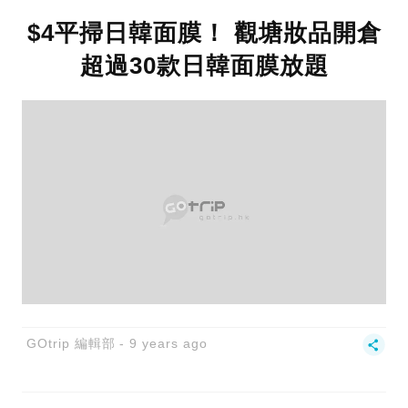
$4平掃日韓面膜！ 觀塘妝品開倉
超過30款日韓面膜放題
GOtrip 編輯部
9 years ago