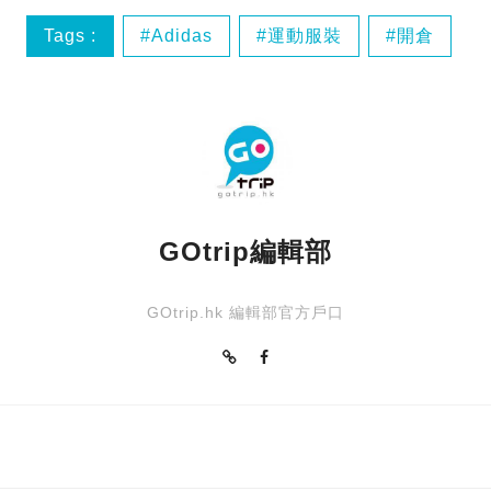
Tags :
Adidas
運動服裝
開倉
香港食買玩
GOtrip編輯部
GOtrip.hk 編輯部官方戶口