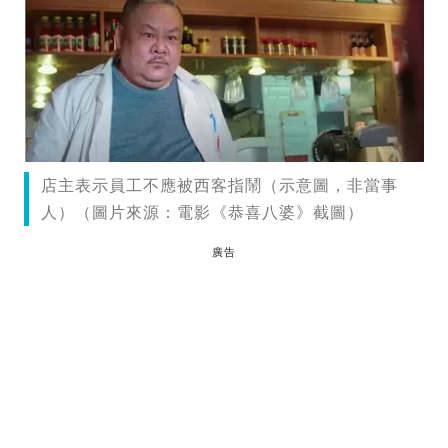
店主表示員工不應被西客指鬧（示意圖，非當事
人）（圖片來源：電影《恭喜八婆》截圖）
廣告