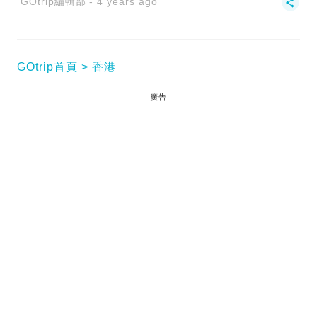
GOtrip編輯部
4 years ago
GOtrip首頁
香港
廣告