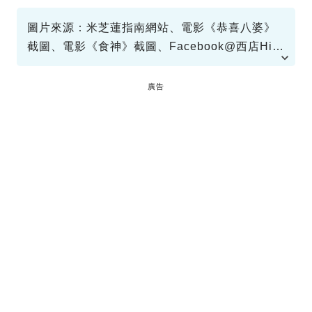
飲食
圖片來源：米芝蓮指南網站、電影《恭喜八婆》
截圖、電影《食神》截圖、Facebook@西店Hi客
之道 Hispitality Secret
廣告