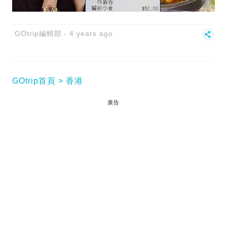
GOtrip編輯部
4 years ago
GOtrip首頁
香港
廣告