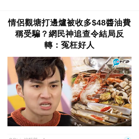
情侶觀塘打邊爐被收多$48醬油費
稱受騙？網民神追查令結局反
轉：冤枉好人