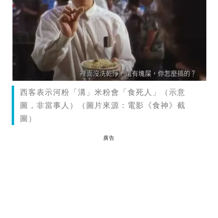
西客表示河粉「溝」米粉會「食死人」（示意
圖，非當事人）（圖片來源：電影《食神》截
圖）
廣告