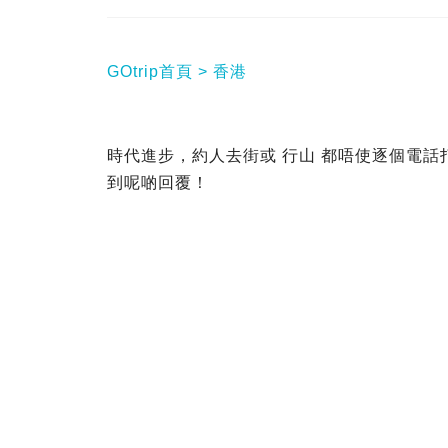
GOtrip首頁
香港
時代進步，約人去街或 行山 都唔使逐個電話
到呢啲回覆！