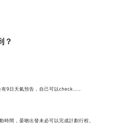
到？
9日天氣預告，自己可以check…..
活動時間，晏啲出發未必可以完成計劃行程。