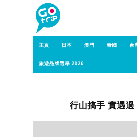
主頁
日本
澳門
泰國
台
旅遊品牌選舉 2026
行山搞手 實遇過 