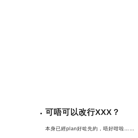
可唔可以改行XXX？
本身已經plan好咗先約，唔好咁啦……