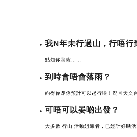
我N年未行過山，行唔行
點知你狀態……
到時會唔會落雨？
約得你即係預計可以起行啦！況且天文台有
可唔可以晏啲出發？
大多數 行山 活動組織者，已經計好晒