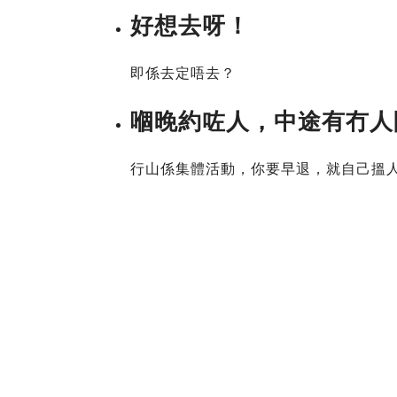
好想去呀！
即係去定唔去？
嗰晚約咗人，中途有冇人
行山係集體活動，你要早退，就自己搵