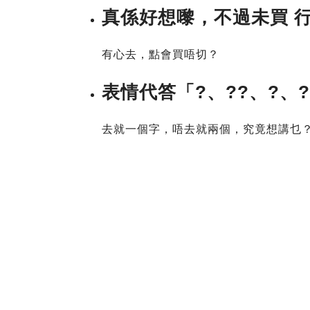
真係好想嚟，不過未買 行山
有心去，點會買唔切？
表情代答「?、??、?、?
去就一個字，唔去就兩個，究竟想講乜