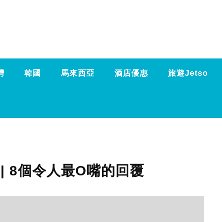
灣
韓國
馬來西亞
酒店優惠
旅遊Jetso
| 8個令人最O嘴的回覆