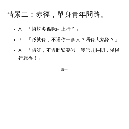
情景二：赤徑，單身青年問路。
A：「蚺蛇尖係咪向上行？」
B：「係就係，不過你一個人？唔係太熟路？」
A：「係呀，不過唔緊要啦，我唔趕時間，慢慢
行就得！」
廣告