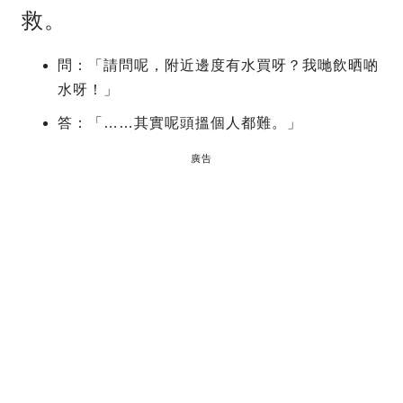
救。
問：「請問呢，附近邊度有水買呀？我哋飲晒啲
水呀！」
答：「……其實呢頭搵個人都難。」
廣告