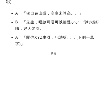
歌……
A：「獨自在山崗，高處未算高……」
B：「先生，唔該可唔可以細聲少少，你咁樣好
嘈，好大聲呀。」
A：「關你XYZ事呀，犯法呀…… (下刪一萬
字)」
廣告