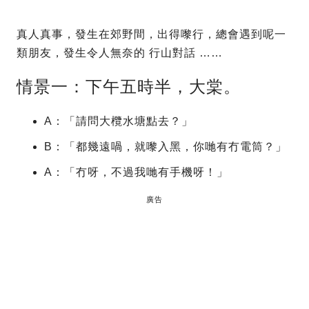
真人真事，發生在郊野間，出得嚟行，總會遇到呢一
類朋友，發生令人無奈的 行山對話 ……
情景一：下午五時半，大棠。
A：「請問大欖水塘點去？」
B：「都幾遠喎，就嚟入黑，你哋有冇電筒？」
A：「冇呀，不過我哋有手機呀！」
廣告