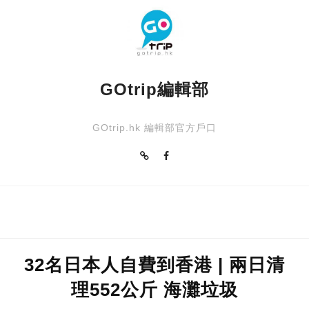
GOtrip編輯部
GOtrip.hk 編輯部官方戶口
32名日本人自費到香港 | 兩日清
理552公斤 海灘垃圾