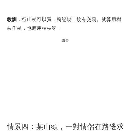
教訓
：行山杖可以買，鴨記幾十蚊有交易。就算用樹
枝作杖，也應用枯枝呀！
廣告
情景四：某山頭，一對情侶在路邊求