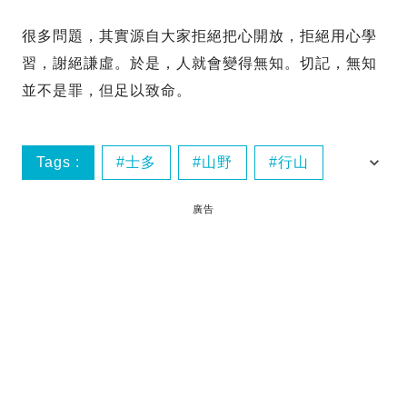
很多問題，其實源自大家拒絕把心開放，拒絕用心學
習，謝絕謙虛。於是，人就會變得無知。切記，無知
並不是罪，但足以致命。
Tags :
士多
山野
行山
行山裝備
廣告