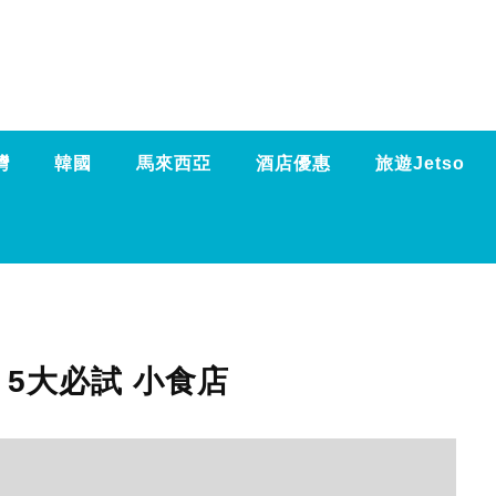
灣
韓國
馬來西亞
酒店優惠
旅遊Jetso
| 5大必試 小食店