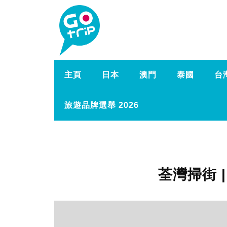
主頁
日本
澳門
泰國
台
旅遊品牌選舉 2026
荃灣掃街 