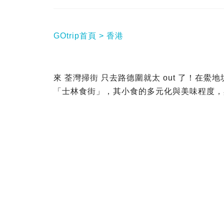
GOtrip首頁
香港
來 荃灣掃街 只去路德圍就太 out 了！在鱟地
「士林食街」，其小食的多元化與美味程度，