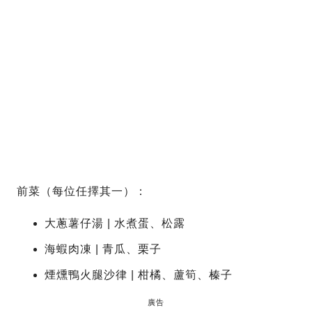
前菜（每位任擇其一）：
大蔥薯仔湯 | 水煮蛋、松露
海蝦肉凍 | 青瓜、栗子
煙燻鴨火腿沙律 | 柑橘、蘆筍、榛子
廣告