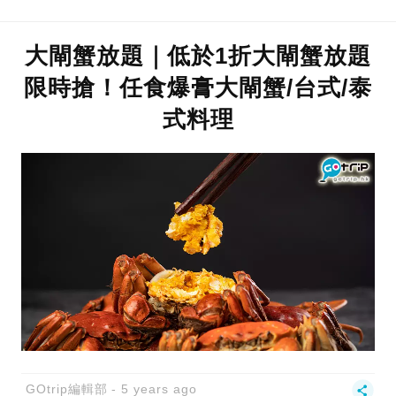
大閘蟹放題｜低於1折大閘蟹放題
限時搶！任食爆膏大閘蟹/台式/泰
式料理
GOtrip編輯部
5 years ago