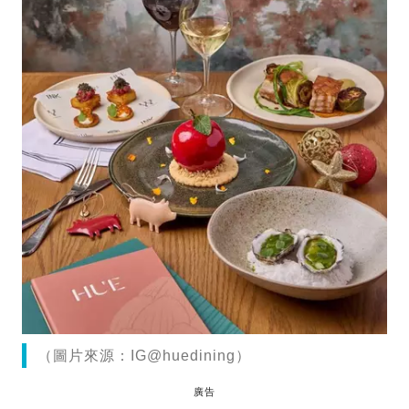
（圖片來源：IG@huedining）
廣告