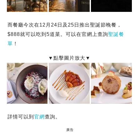
而餐廳今次在12月24日及25日推出聖誕節晚餐，
$888就可以吃到5道菜。可以在官網上查詢
聖誕餐
單
！
詳情可以到
官網
查詢。
廣告