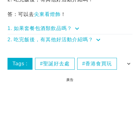
答：可以去
尖東看燈飾
！
1. 如果套餐包酒類飲品嗎？
2. 吃完飯後，有其他好活動介紹嗎？
Tags :
聖誕好去處
香港食買玩
香港餐廳
廣告