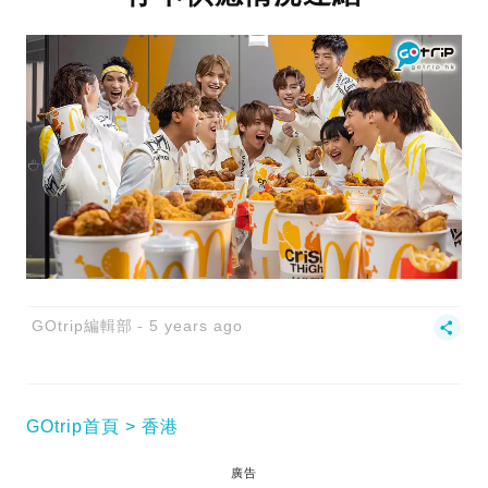
GOtrip編輯部
5 years ago
GOtrip首頁
香港
廣告