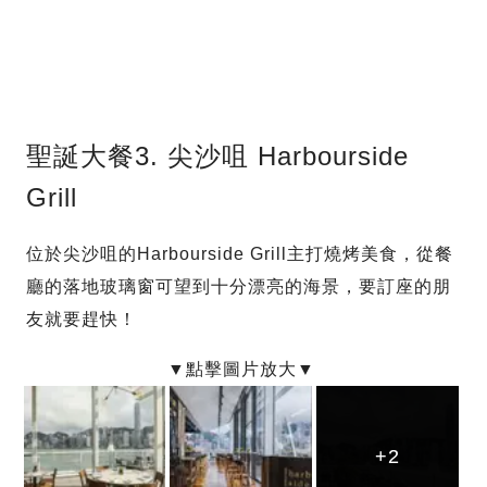
聖誕大餐3. 尖沙咀 Harbourside
Grill
位於尖沙咀的Harbourside Grill主打燒烤美食，從餐
廳的落地玻璃窗可望到十分漂亮的海景，要訂座的朋
友就要趕快！
+2
+2
+2