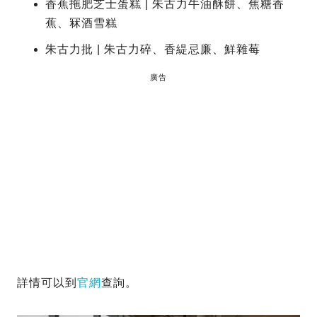
香蕉拖肥芝士蛋糕 | 朱古力牛油酥餅、焦糖香
蕉、冧酒雪糕
朱古力批 | 朱古力碎、香緹忌廉、鮮雜莓
廣告
詳情可以到
官網
查詢。