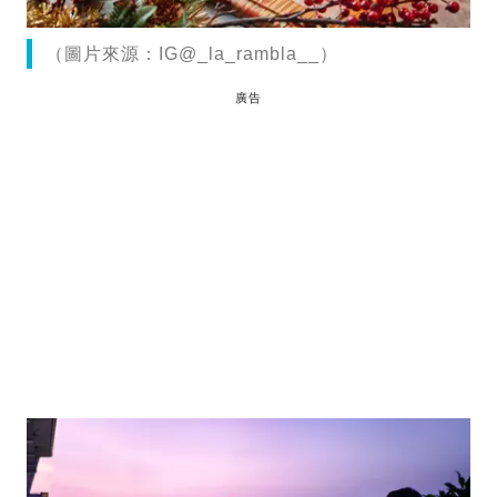
（圖片來源：IG@_la_rambla__）
廣告