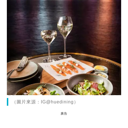
（圖片來源：IG@huedining）
廣告