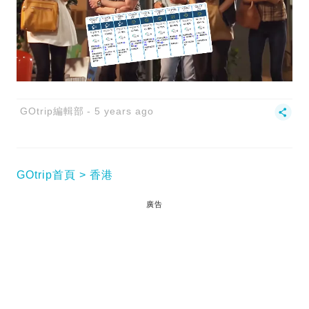
GOtrip編輯部
5 years ago
GOtrip首頁
香港
廣告