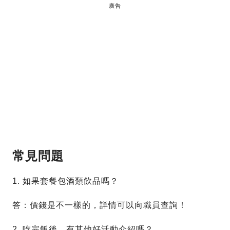
廣告
常見問題
1. 如果套餐包酒類飲品嗎？
答：價錢是不一樣的，詳情可以向職員查詢！
2. 吃完飯後，有其他好活動介紹嗎？