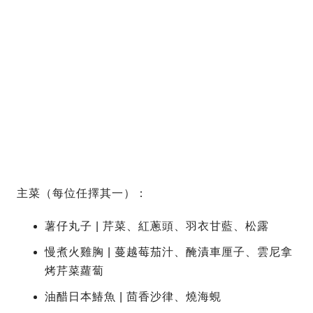
主菜（每位任擇其一）：
薯仔丸子 | 芹菜、紅蔥頭、羽衣甘藍、松露
慢煮火雞胸 | 蔓越莓茄汁、醃漬車厘子、雲尼拿
烤芹菜蘿蔔
油醋日本鰆魚 | 茴香沙律、燒海蜆