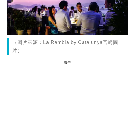
（圖片來源：La Rambla by Catalunya官網圖
片）
廣告