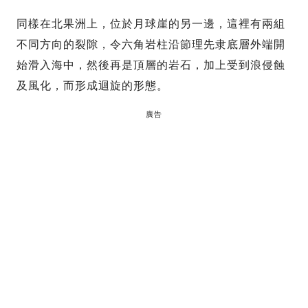
同樣在北果洲上，位於月球崖的另一邊，這裡有兩組
不同方向的裂隙，令六角岩柱沿節理先隶底層外端開
始滑入海中，然後再是頂層的岩石，加上受到浪侵蝕
及風化，而形成迴旋的形態。
廣告