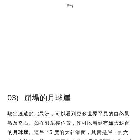
廣告
03) 崩塌的月球崖
駛出遙遠的北果洲，可以看到更多世界罕見的自然景
觀及奇石。如在銀瓶徑位置，便可以看到有如大斜台
的
月球崖
。這呈 45 度的大斜滑面，其實是岸上的六