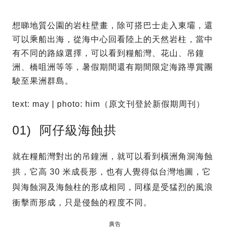
想睇地質公園的岩柱壁畫，除可搭巴士走入東壩，還
可以乘船出海，從海中心回看陸上的天然岩柱，當中
有不同的路線選擇，可以看到糧船灣、花山、吊鐘
洲、橋咀洲等等，暑假期間還有期間限定海路導賞團
駛至果洲群島。
text: may | photo: him（原文刊登於新假期周刊）
01) 阿仔級海蝕拱
就在糧船灣對出的吊鐘洲，就可以看到橫洲角洞海蝕
拱，它高 30 米成長形，也有人覺得似台灣地圖，它
與海蝕洞及海蝕柱的形成相同，同樣是受猛烈的風浪
衝擊而形成，只是侵蝕的程度不同。
廣告