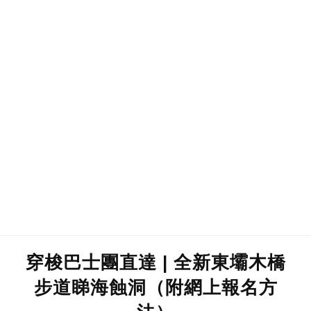
穿梭巴士團直達 | 全新東壩木橋
步道睇海蝕洞（附網上報名方