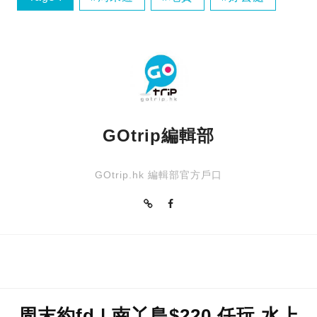
本地
GOtrip編輯部
GOtrip.hk 編輯部官方戶口
周末約fd | 南丫島$220 任玩 水上