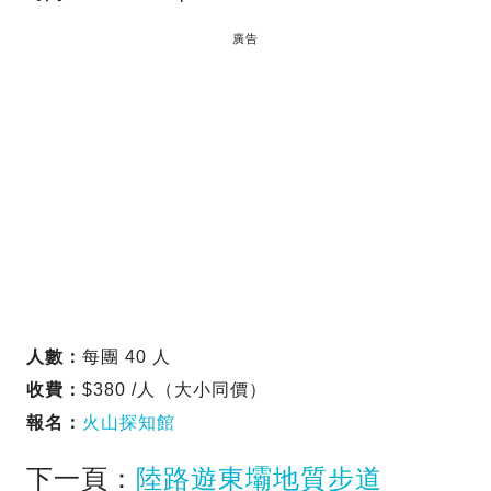
廣告
人數：
每團 40 人
收費：
$380 /人（大小同價）
報名：
火山探知館
下一頁：
陸路遊東壩地質步道