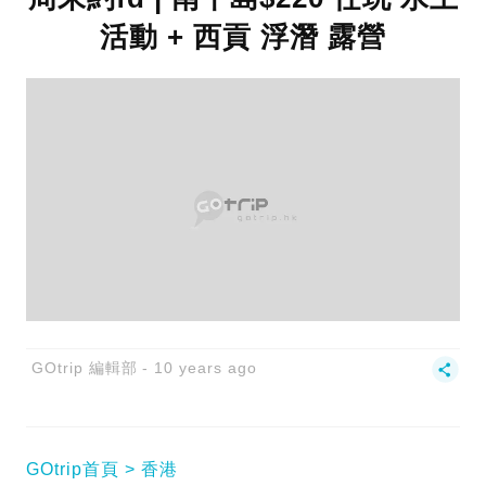
活動 + 西貢 浮潛 露營
GOtrip 編輯部
10 years ago
GOtrip首頁
香港