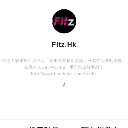
地塘仔郊遊徑
戰地遺跡徑
Fitz.hk
香港人的運動生活平台，雲集各方有用資訊，分享你我運動經歷，
鼔勵人人Get Moving，用汗水成就夢想！
http://www.facebook.com/fitz.hk