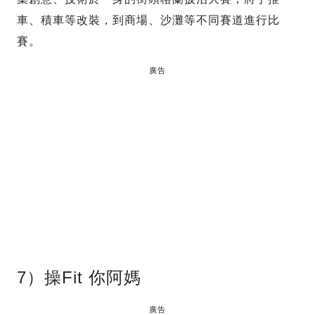
車、積車等改裝，到商場、沙灘等不同賽道進行比
賽。
廣告
7）操Fit 你阿媽
廣告