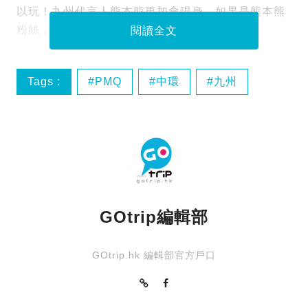
以玩！九州代言人熊本熊更加會現身，如果是熊本熊
粉絲，更加要留意！
閱讀全文
Tags :
PMQ
中環
九州
好去處
GOtrip編輯部
GOtrip.hk 編輯部官方戶口