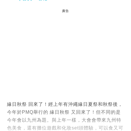
廣告
緣日秋祭 回來了！經上年有沖繩緣日夏祭和秋祭後，
今年於PMQ舉行的 緣日秋祭 又回來了！但不同的是
今年會以九州為題。與上年一樣，大會會帶來九州特
色美食，還有攤位遊戲和化妝set頭體驗，可以食又可