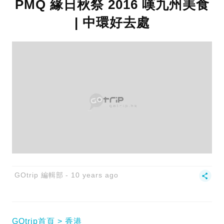
PMQ 緣日秋祭 2016 嘆九州美食
| 中環好去處
GOtrip 編輯部
10 years ago
GOtrip首頁
香港