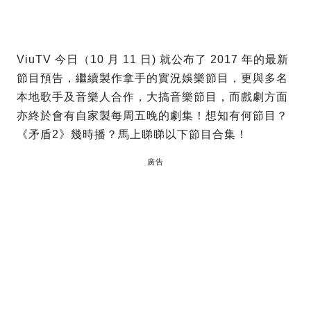
ViuTV 今日（10 月 11 日) 就公布了 2017 年的最新
節目預告，繼續製作拿手的實況娛樂節目，更與多名
本地歌手及音樂人合作，大搞音樂節目，而戲劇方面
亦終於會有自家製每周五晚的劇集！想知有何節目？
《矛盾2》幾時播？馬上睇睇以下節目合集！
廣告