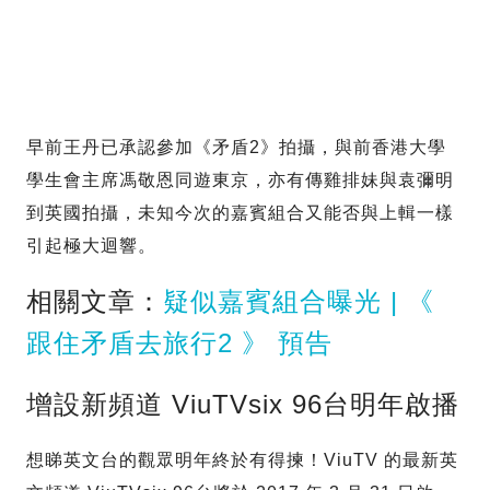
早前王丹已承認參加《矛盾2》拍攝，與前香港大學
學生會主席馮敬恩同遊東京，亦有傳雞排妹與袁彌明
到英國拍攝，未知今次的嘉賓組合又能否與上輯一樣
引起極大迴響。
相關文章：
疑似嘉賓組合曝光 | 《
跟住矛盾去旅行2 》 預告
增設新頻道 ViuTVsix 96台明年啟播
想睇英文台的觀眾明年終於有得揀！ViuTV 的最新英