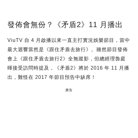
發佈會無份？《矛盾2》11 月播出
ViuTV 自 4 月啟播以來一直主打實況娛樂節目，當中
最大迴響當然是《跟住矛盾去旅行》。雖然節目發佈
會上《跟住矛盾去旅行2》全無蹤影，但總經理魯庭
暉接受訪問時提及，《矛盾2》將於 2016 年 11 月播
出，難怪在 2017 年節目預告中缺席！
廣告