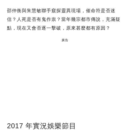
邵仲衡與朱慧敏聯手窺探靈異現場，催命符是否迷
信？人死是否有鬼作祟？當年幾宗都市傳說，充滿疑
點，現在又會否逐一擊破，原來甚麼都有原因？
廣告
2017 年實況娛樂節目