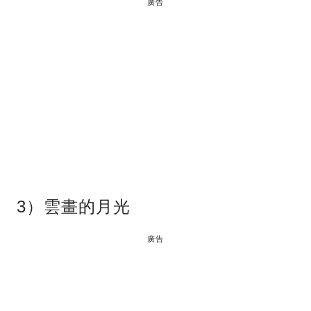
廣告
3）雲畫的月光
廣告