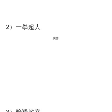
2）一拳超人
廣告
3）暗殺教室