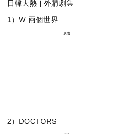
日韓大熱 | 外購劇集
1）W 兩個世界
廣告
2）DOCTORS