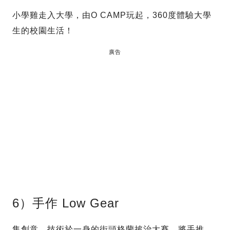
小學雞走入大學，由O CAMP玩起，360度體驗大學
生的校園生活！
廣告
6）手作 Low Gear
集創意、技術於一身的街頭格蘭披治大賽，將手推