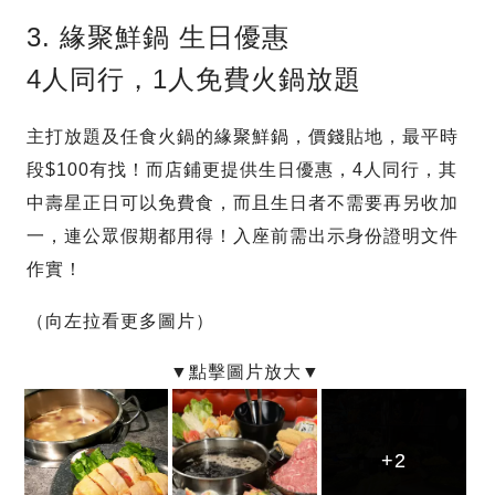
3. 緣聚鮮鍋 生日優惠
4人同行，1人免費火鍋放題
主打放題及任食火鍋的緣聚鮮鍋，價錢貼地，最平時
段$100有找！而店鋪更提供生日優惠，4人同行，其
中壽星正日可以免費食，而且生日者不需要再另收加
一，連公眾假期都用得！入座前需出示身份證明文件
作實！
（向左拉看更多圖片）
+2
+2
+2