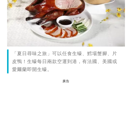
「夏日尋味之旅」可以任食生蠔、鱈場蟹腳、片
皮鴨！生蠔每日兩款空運到港，有法國、美國或
愛爾蘭即開生蠔。
廣告