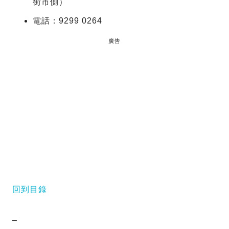
街市側）
電話：9299 0264
廣告
回到目錄
–