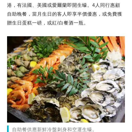
港，有法國、美國或愛爾蘭即開生蠔。4人同行惠顧
自助晚餐，當月生日的客人即享半價優惠，或免費獲
贈生日蛋糕一磅，或紅/白餐酒一瓶。
自助餐供應新鮮冷盤刺身和空運生蠔。