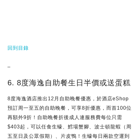
回到目錄
–
6. 8度海逸自助餐生日半價或送蛋糕
8度海逸酒店推出12月自助晚餐優惠，於酒店eShop
預訂周一至五的自助晚餐，可享8折優惠，而首100位
再額外9折！自助晚餐折後成人連服務費每位只需
$403起，可以任食生蠔、鱈場蟹腳、波士頓龍蝦（周
五至日及公眾假期）、片皮鴨！生蠔每日兩款空運到