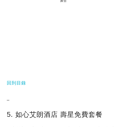
廣告
回到目錄
–
5. 如心艾朗酒店 壽星免費套餐