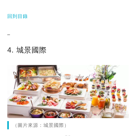
回到目錄
–
4. 城景國際
（圖片來源：城景國際）