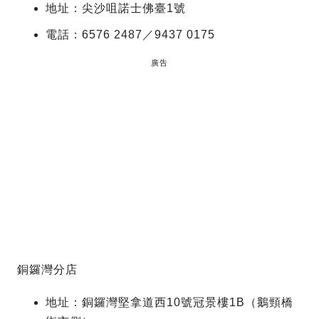
地址：尖沙咀諾士佛臺1號
電話：6576 2487／9437 0175
廣告
銅鑼灣分店
地址：銅鑼灣堅拿道西10號冠景樓1B（鵝頸橋