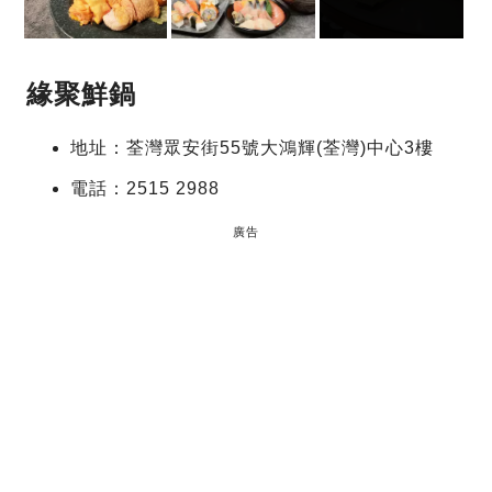
緣聚鮮鍋
地址：荃灣眾安街55號大鴻輝(荃灣)中心3樓
電話：2515 2988
廣告