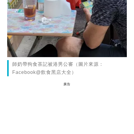
師奶帶狗食茶記被港男公審（圖片來源：
Facebook@飲食黑店大全）
廣告