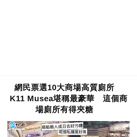
網民票選10大商場高質廁所
K11 Musea堪稱最豪華 這個商
場廁所有得夾糖