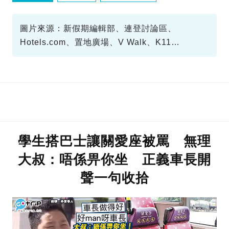
圖片來源：新假期編輯部、連登討論區、
Hotels.com、置地廣場、V Walk、K11
Musea、GoogleMap
學生搭巴士讓關愛座被罵 無理
大叔：唔係畀你坐 正義車長開
聲一句收拾