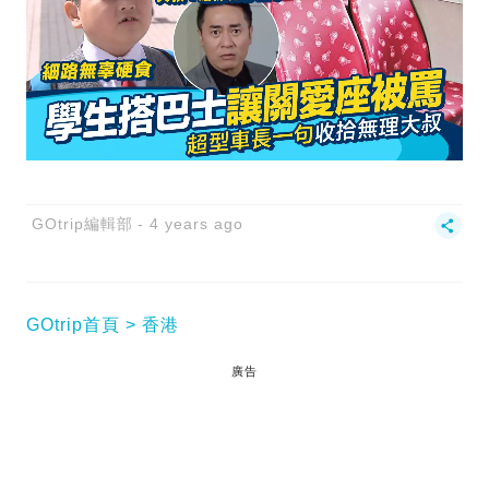
GOtrip編輯部
4 years ago
GOtrip首頁
香港
廣告