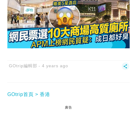
GOtrip編輯部
4 years ago
GOtrip首頁
香港
廣告