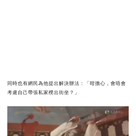
同時也有網民為他提出解決辦法：「咁擔心，會唔會
考慮自己帶張私家櫈出街坐？」