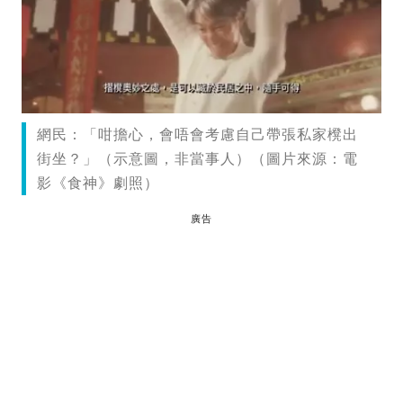
網民：「咁擔心，會唔會考慮自己帶張私家櫈出
街坐？」（示意圖，非當事人）（圖片來源：電
影《食神》劇照）
廣告