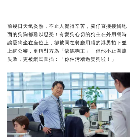
前幾日天氣炎熱，不止人覺得辛苦，腳仔直接接觸地
面的狗狗都難以忍受！有愛狗心切的狗主在外用餐時
讓愛狗坐在座位上，卻被同在餐廳用膳的港男拍下並
上網公審，更稱對方為「缺德狗主」！但他不止圍爐
失敗，更被網民圍插：「你仲污糟過隻狗啦！」