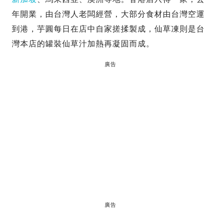
年開業，由台灣人老闆經營，大部分食材由台灣空運
到港，芋圓每日在店中自家搓揉製成，仙草凍則是台
灣本店的罐裝仙草汁加熱再凝固而成。
廣告
廣告