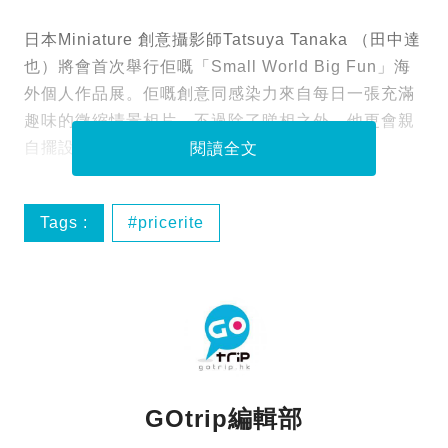
日本Miniature 創意攝影師Tatsuya Tanaka （田中達
也）將會首次舉行佢嘅「Small World Big Fun」海
外個人作品展。佢嘅創意同感染力來自每日一張充滿
趣味的微縮情景相片。不過除了睇相之外，他更會親
自擺設7個真實情景模型畀各位粉絲影相！
閱讀全文
Tags :
pricerite
Small World Big Fun
實惠
微縮
GOtrip編輯部