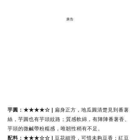
廣告
芋圓：★★★★☆ |
扁身正方，地瓜圓清楚見到番薯
絲，芋圓也有芋頭紋路；質感軟綿，有陣陣番薯香、
芋頭的微鹹帶粉糯感，唯韌性稍有不足。
配料：★★★☆☆ |
豆花細滑，可惜未夠豆香；紅豆