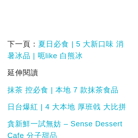
下一頁：
夏日必食 | 5 大新口味 消
暑冰品 | 呃like 白熊冰
延伸閱讀
抹茶 控必食 | 本地 7 款抹茶食品
日台爆紅 | 4 大本地 厚班㦸 大比拼
貪新鮮一試無妨 – Sense Dessert
Cafe 分子甜品