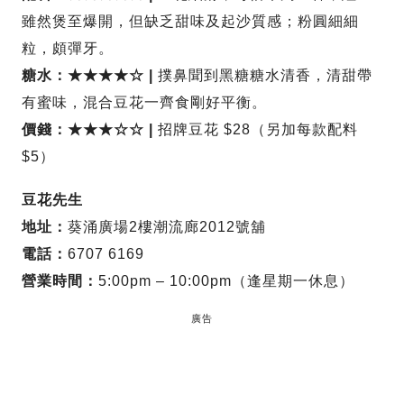
雖然煲至爆開，但缺乏甜味及起沙質感；粉圓細細
粒，頗彈牙。
糖水：★★★★☆ |
撲鼻聞到黑糖糖水清香，清甜帶
有蜜味，混合豆花一齊食剛好平衡。
價錢：★★★☆☆ |
招牌豆花 $28（另加每款配料
$5）
豆花先生
地址：
葵涌廣場2樓潮流廊2012號舖
電話：
6707 6169
營業時間：
5:00pm – 10:00pm（逢星期一休息）
廣告