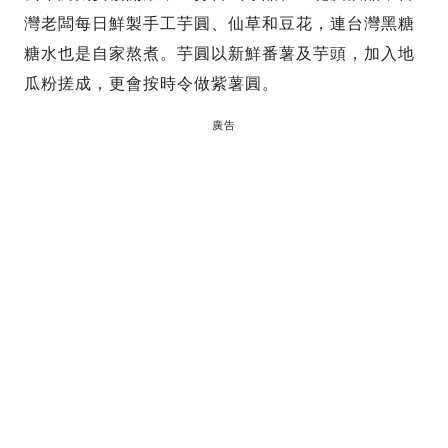
灣老闆每日鮮製手工芋圓、仙草和豆花，連台灣黑糖
糖水也是自家熬煮。芋圓以新鮮番薯及芋頭，加入地
瓜粉搓成，更會按時令做紫薯圓。
廣告