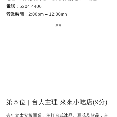
電話
：5204 4406
營業時間
：2:00pm – 12:00mn
廣告
第５位 | 台人主理 來來小吃店(9分)
去年於太安樓開業，主打台式冰品、豆花及飲品，台