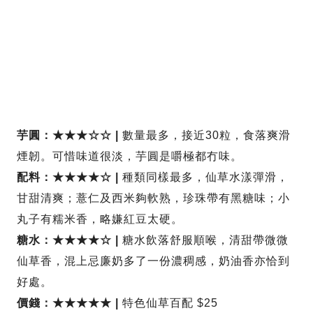
芋圓：★★★☆☆ |
數量最多，接近30粒，食落爽滑
煙韌。可惜味道很淡，芋圓是嚼極都冇味。
配料：★★★★☆ |
種類同樣最多，仙草水漾彈滑，
甘甜清爽；薏仁及西米夠軟熟，珍珠帶有黑糖味；小
丸子有糯米香，略嫌紅豆太硬。
糖水：★★★★☆ |
糖水飲落舒服順喉，清甜帶微微
仙草香，混上忌廉奶多了一份濃稠感，奶油香亦恰到
好處。
價錢：★★★★★ |
特色仙草百配 $25