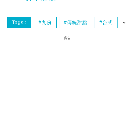
Tags :
九份
傳統甜點
台式
台式芋圓
廣告