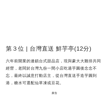
第３位 | 台灣直送 鮮芋亭(12分)
六年前開業的連鎖台式甜品店，現與豪大大雞排共同
經營，老闆於台灣九份一間小店吃過芋圓後念念不
忘，最終以誠意打動店主，從台灣直送手造芋圓到
港，糖水可選配仙草凍或豆花。
廣告