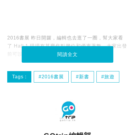
2016書展 昨日開鑼，編輯也去逛了一圈，幫大家看
了 Hall 1 現場有甚麼焦點攤位和優惠著數。大家出發
前可以先用眼睛跟 GOtrip 行一次！
閱讀全文
Tags :
2016書展
新書
旅遊
景點