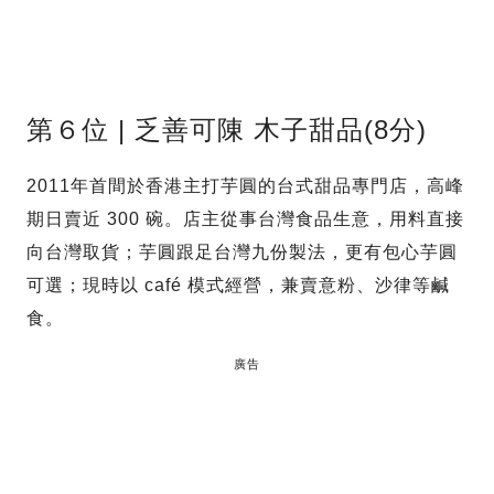
第６位 | 乏善可陳 木子甜品(8分)
2011年首間於香港主打芋圓的台式甜品專門店，高峰
期日賣近 300 碗。店主從事台灣食品生意，用料直接
向台灣取貨；芋圓跟足台灣九份製法，更有包心芋圓
可選；現時以 café 模式經營，兼賣意粉、沙律等鹹
食。
廣告