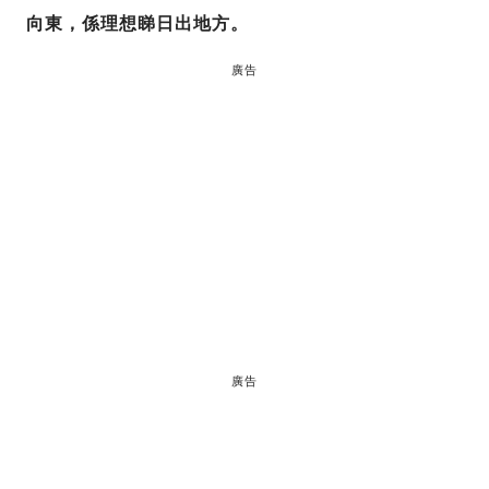
向東，係理想睇日出地方。
廣告
廣告