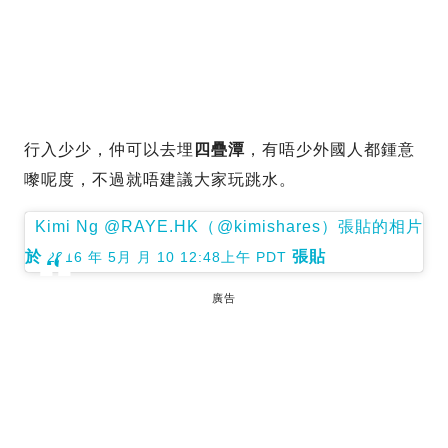
行入少少，仲可以去埋
四疊潭
，有唔少外國人都鍾意
嚟呢度，不過就唔建議大家玩跳水。
Kimi Ng @RAYE.HK（@kimishares）張貼的相片
於
張貼
2016 年 5月 月 10 12:48上午 PDT
廣告