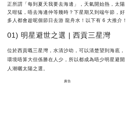
正所謂「每到夏天我要去海邊」，天氣開始熱，太陽
又咁猛，唔去海邊仲等幾時？下星期又到端午節，好
多人都會趁呢個節日去游 龍舟水！以下有 6 大推介！
01) 明星避世之選 | 西貢三星灣
位於西貢嘅三星灣，水清沙幼，可以清楚望到海底，
環境唔算大但係勝在人少，所以都成為唔少明星避開
人潮曬太陽之選。
廣告