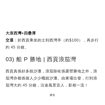
大浪西灣+四疊潭
交通
：於西貢乘坐的士到西灣亭（約$100），再步行
約 45 分鐘。
03) 船 P 勝地 | 西貢浪茄灣
西貢真係好多靚沙灘，浪茄除咗係露營勝地之外，浪
茄灣亦都係個人少少嘅靚沙灘。由東壩出發，行到浪
茄灣大約 45 分鐘，沿途風景宜人，影相一流！
廣告