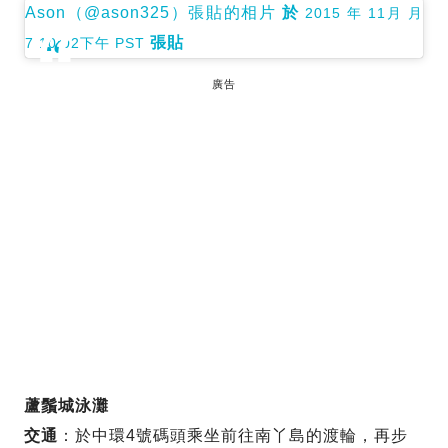
Ason（@ason325）張貼的相片
於
2015 年 11月 月
張貼
7 10:02下午 PST
廣告
蘆鬚城泳灘
交通
：於中環4號碼頭乘坐前往南丫島的渡輪，再步