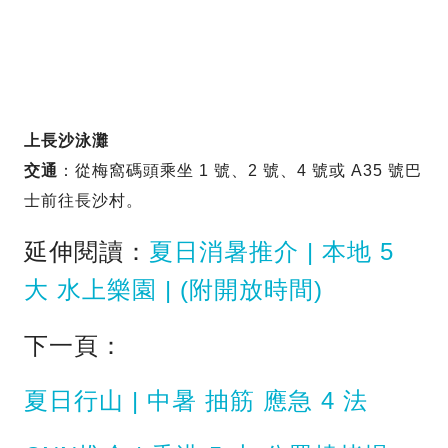
上長沙泳灘
交通
：從梅窩碼頭乘坐 1 號、2 號、4 號或 A35 號巴
士前往長沙村。
延伸閱讀：
夏日消暑推介 | 本地 5
大 水上樂園 | (附開放時間)
下一頁：
夏日行山 | 中暑 抽筋 應急 4 法