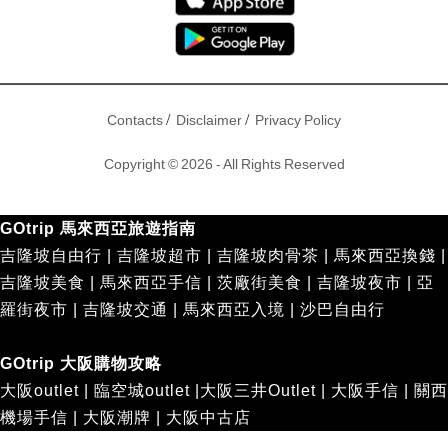
GOtrip編輯部
10 years ago
GOtrip首頁
香港
廣告