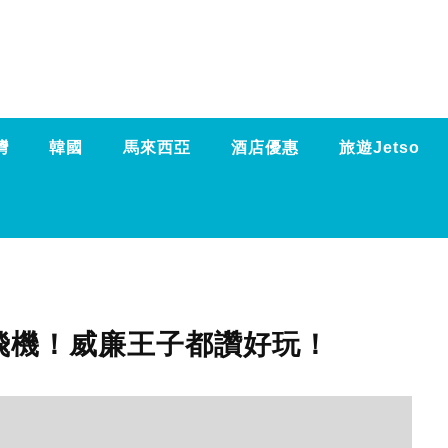
灣
韓國
馬來西亞
酒店優惠
旅遊Jetso
飛機！威廉王子都讚好玩！