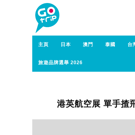
主頁
日本
澳門
泰國
台
旅遊品牌選舉 2026
港英航空展 單手揸