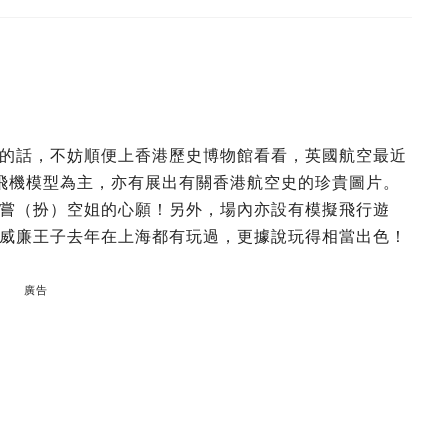
的話，不妨順便上香港歷史博物館看看，英國航空最近
的飛機模型為主，亦有展出有關香港航空史的珍貴圖片。
嘗（扮）空姐的心願！另外，場內亦設有模擬飛行遊
威廉王子去年在上海都有玩過，更據說玩得相當出色！
廣告