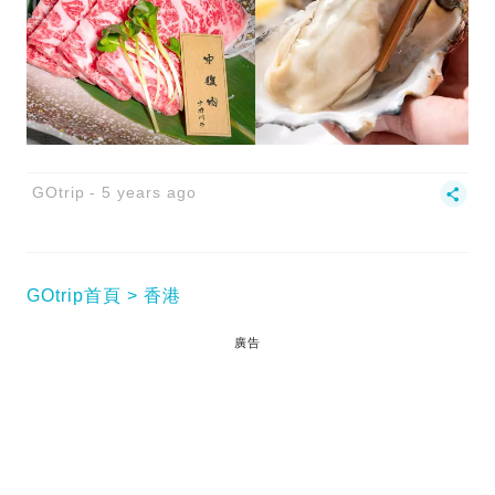
GOtrip
5 years ago
GOtrip首頁
香港
廣告