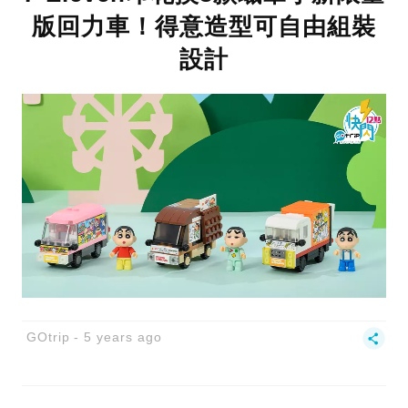
版回力車！得意造型可自由組裝
設計
GOtrip
5 years ago