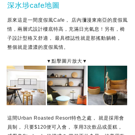
深水埗cafe地圖
原來這是一間度假風Cafe， 店內瀰漫東南亞的度假風
情，兩層式設計樓底特高，充滿日光氣息！另有，椅
子設計型格又舒適， 最具標誌性就是那搖動躺椅，
整個就是濃濃的度假風情。
這間Urban Roasted Resort特色之處， 就是採用會
員制， 只要$120便可入會， 享用3次飲品或蛋糕，