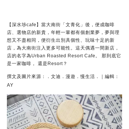
【深水埗cafe】當大南街「文青化」後，便成咖啡
店、選物店的新貴，年輕一輩都有個創業夢，夢與理
想又不盡相同，便衍生出別具個性、玩味十足的新
店，為大南街注入更多可能性。這天偶遇一間新店，
店的名字為Urban Roasted Resort Cafe。 那到底它
是一家咖啡， 還是Resort？
撰文及圖片來源：．文迪．漫遊．慢生活．｜編輯：
AY