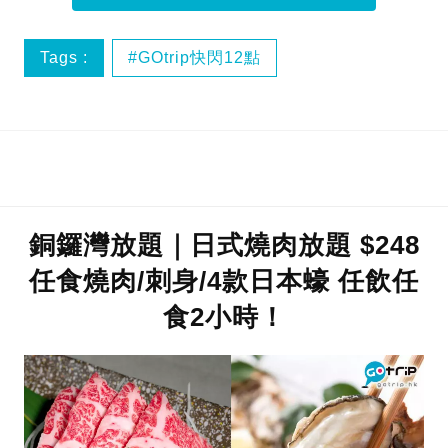
Tags :
GOtrip快閃12點
銅鑼灣放題｜日式燒肉放題 $248
任食燒肉/刺身/4款日本蠔 任飲任
食2小時！