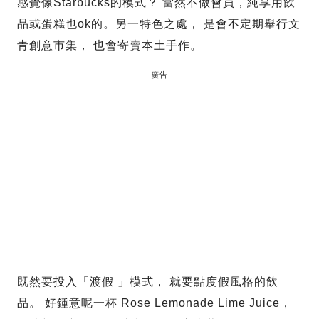
感覺像Starbucks的模式？ 當然不做會員，純享用飲
品或蛋糕也ok的。另一特色之處， 是會不定期舉行文
青創意市集， 也會寄賣本土手作。
廣告
既然要投入「渡假 」模式， 就要點度假風格的飲
品。 好鍾意呢一杯 Rose Lemonade Lime Juice，