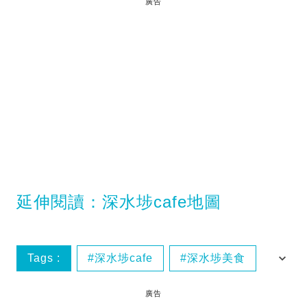
廣告
延伸閱讀：深水埗cafe地圖
Tags :
深水埗cafe
深水埗美食
生日飯推介
香港好去處
廣告