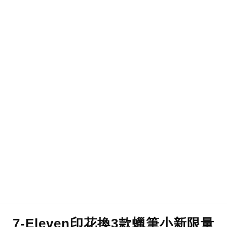
7-Eleven印花換3款蠟筆小新限量