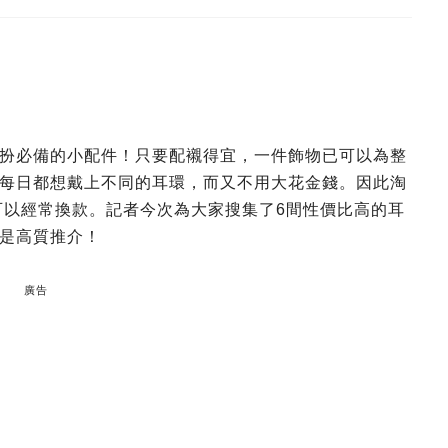
扮必備的小配件！只要配襯得宜，一件飾物已可以為整
每日都想戴上不同的耳環，而又不用大花金錢。因此淘
可以經常換款。記者今次為大家搜集了6間性價比高的耳
是高質推介！
廣告