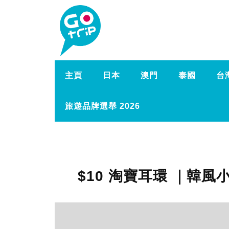
主頁
日本
澳門
泰國
台
旅遊品牌選舉 2026
$10 淘寶耳環 ｜韓