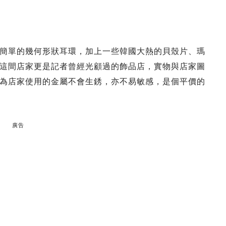
簡單的幾何形狀耳環，加上一些韓國大熱的貝殼片、瑪
這間店家更是記者曾經光顧過的飾品店，實物與店家圖
為店家使用的金屬不會生銹，亦不易敏感，是個平價的
廣告