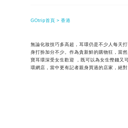
GOtrip首頁
香港
無論化妝技巧多高超，耳環仍是不少人每天打
身打扮加分不少。作為貪新鮮的購物狂，當然
寶耳環深受女生歡迎 ，既可以為女生慳錢又
環網店，當中更有記者親身買過的店家，絕對