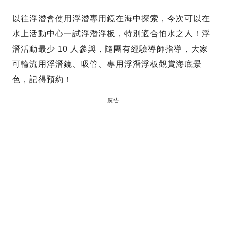
以往浮潛會使用浮潛專用鏡在海中探索，今次可以在
水上活動中心一試浮潛浮板，特別適合怕水之人！浮
潛活動最少 10 人參與，隨團有經驗導師指導，大家
可輪流用浮潛鏡、吸管、專用浮潛浮板觀賞海底景
色，記得預約！
廣告