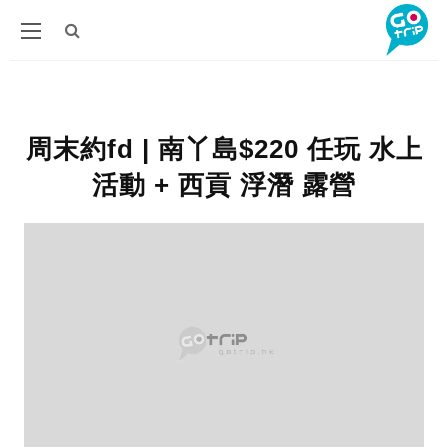
周末約fd | 南丫島$220 任玩 水上
活動 + 西貢 浮潛 露營