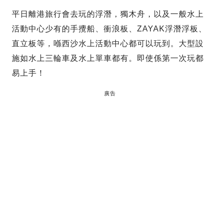
平日離港旅行會去玩的浮潛，獨木舟，以及一般水上
活動中心少有的手攪船、衝浪板、ZAYAK浮潛浮板、
直立板等，喺西沙水上活動中心都可以玩到。大型設
施如水上三輪車及水上單車都有。即使係第一次玩都
易上手！
廣告