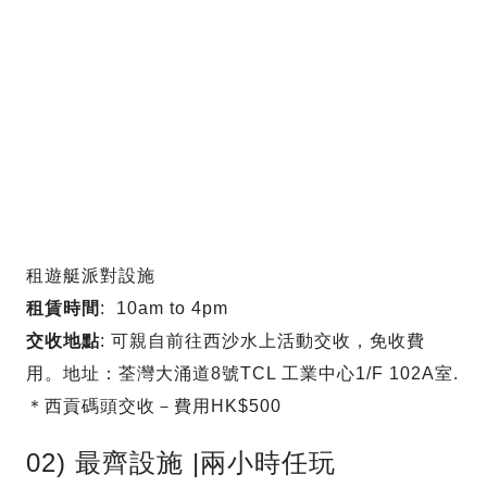
租遊艇派對設施
租賃時間
: 10am to 4pm
交收地點
: 可親自前往西沙水上活動交收，免收費
用。地址：荃灣大涌道8號TCL 工業中心1/F 102A室.
＊西貢碼頭交收－費用HK$500
02) 最齊設施 |兩小時任玩