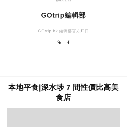
GOtrip編輯部
GOtrip.hk 編輯部官方戶口
本地平食|深水埗 7 間性價比高美
食店