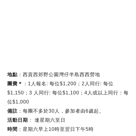
地點
：西貢西郊野公園灣仔半島西西營地
團費＊
：1人報名: 每位$1,200；2人同行: 每位
$1,150；3 人同行: 每位$1,100；4人或以上同行：每
位$1,000
備註
：每團不多於30人，參加者由6歲起。
活動日期
： 逢星期六至日
時間
：星期六早上10時至翌日下午5時