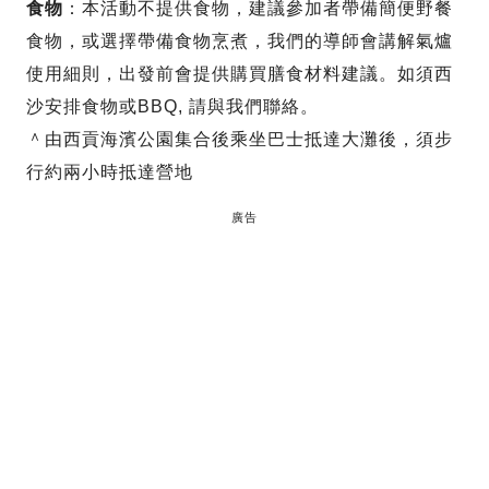
食物
：本活動不提供食物，建議參加者帶備簡便野餐
食物，或選擇帶備食物烹煮，我們的導師會講解氣爐
使用細則，出發前會提供購買膳食材料建議。如須西
沙安排食物或BBQ, 請與我們聯絡。
＾由西貢海濱公園集合後乘坐巴士抵達大灘後，須步
行約兩小時抵達營地
廣告