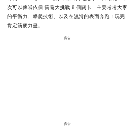
次可以俾喺依個 衝關大挑戰 8 個關卡，主要考考大家
的平衡力、攀爬技術、以及在濕滑的表面奔跑！玩完
肯定筋疲力盡。
廣告
廣告