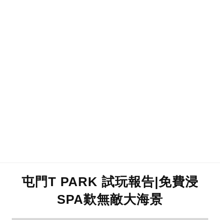
屯門T PARK 試玩報告|免費浸
SPA歎無敵大海景