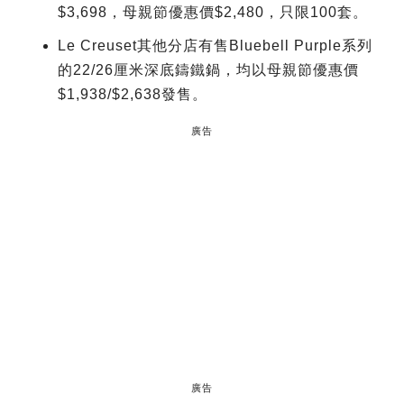
$3,698，母親節優惠價$2,480，只限100套。
Le Creuset其他分店有售Bluebell Purple系列
的22/26厘米深底鑄鐵鍋，均以母親節優惠價
$1,938/$2,638發售。
廣告
廣告