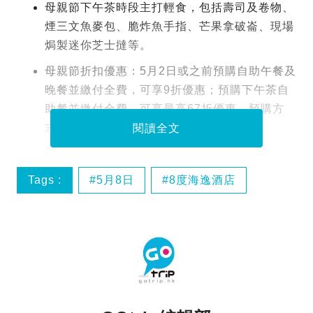
母親節下午茶時段主打輕食，包括壽司及卷物、
煙三文魚麥包、脆炸魚手指、芒果拿破崙、現場
焗製迷你芝士撻等。
母親節折扣優惠：5月2日或之前預購自助午餐及
晚餐並繳付全費，可享9折優惠；預購下午茶自
助餐並繳付全費，可享最高67折優惠。預購方
式：酒店網站eShop或親臨8度海逸酒店。
閱讀全文
Tags :
5月8日
8度海逸酒店
Haagen-Dazs
the sky boss