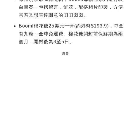
白圖案，包括留言，鮮花，配搭相片印製，方便
害羞又想表達謝意的囝囝囡囡。
Boomf棉花糖25美元一盒(約港幣$193.9)，每盒
有九粒，全球免運費。棉花糖開封前保鮮期為兩
個月，開封後為3至5日。
廣告