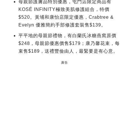
母親節護膚品特別優惠，屯門店限定商品有
KOSÉ INFINITY極致美肌修護組合，特價
$520。黃埔和康怡店限定優惠，Crabtree &
Evelyn 優雅簡約手部修護套裝售$139。
平平地的母親節禮物，有白蘭氏冰糖燕窩原價
$248，母親節優惠價售$179；康乃馨花束，每
束售$189，送禮豐儉由人，最緊要是有心意。
廣告