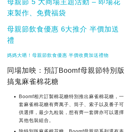
母親節 5 大商場主題活動 – 即場花
束製作、免費福袋
母親節飲食優惠 6大推介 半價加送
禮
媽媽大哂！母親節飲食優惠 半價收費加送禮物
同場加映：預訂Boomf母親節特別版
搞鬼麻雀棉花糖
Boomf相片訂製棉花糖特別推出麻雀棉花糖，一
套麻雀棉花糖有齊萬子、筒子、索子以及番子可
供選擇，最少九粒裝，想有齊一套牌亦可以選擇
其他包裝組合。
除特別版麻雀棉花糖，Boomf母親節系列還有表