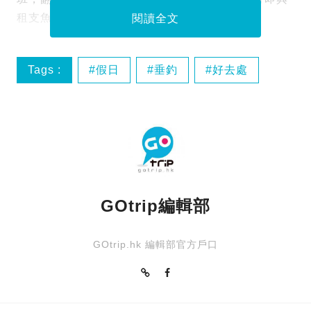
租支魚桿望著夕陽垂釣，悠哉悠哉。
閱讀全文
Tags :
假日
垂釣
好去處
日落
GOtrip編輯部
GOtrip.hk 編輯部官方戶口