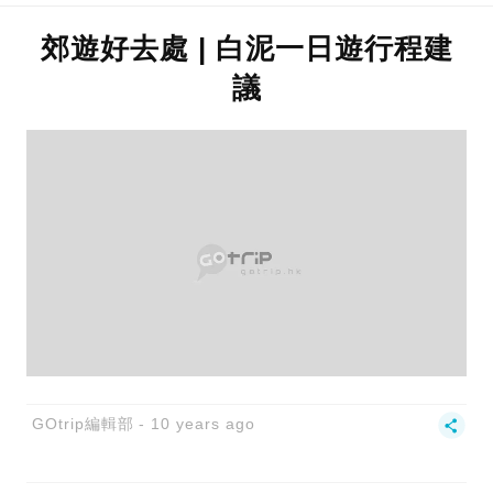
郊遊好去處 | 白泥一日遊行程建
議
GOtrip編輯部
10 years ago