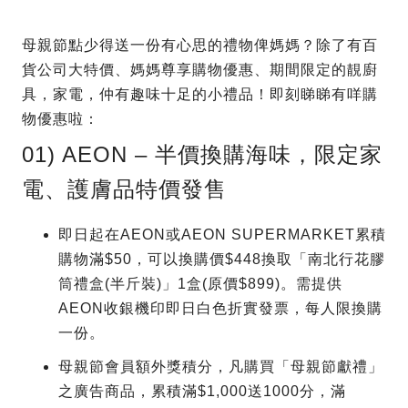
母親節點少得送一份有心思的禮物俾媽媽？除了有百
貨公司大特價、媽媽尊享購物優惠、期間限定的靚廚
具，家電，仲有趣味十足的小禮品！即刻睇睇有咩購
物優惠啦：
01) AEON – 半價換購海味，限定家
電、護膚品特價發售
即日起在AEON或AEON SUPERMARKET累積
購物滿$50，可以換購價$448換取「南北行花膠
筒禮盒(半斤裝)」1盒(原價$899)。需提供
AEON收銀機印即日白色折實發票，每人限換購
一份。
母親節會員額外獎積分，凡購買「母親節獻禮」
之廣告商品，累積滿$1,000送1000分，滿