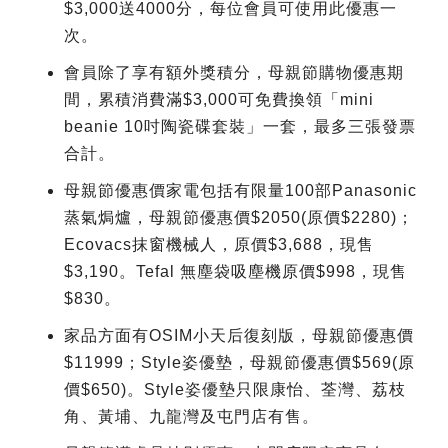
$3,000送4000分，每位會員可使用此優惠一
次。
會員除了享有額外獎積分，母親節購物優惠期
間，累積消費滿$3,000可免費換領「mini
beanie 10吋陶瓷碟套裝」一套，最多三張發票
合計。
母親節優惠價家電包括有限量100部Panasonic
蒸氣焗爐，母親節優惠價$2050(原價$2280)；
Ecovacs抹窗機械人，原價$3,688，現售
$3,190。Tefal 無塵袋吸塵機原價$998，現售
$830。
家品方面有OSIM小天后復刻版，母親節優惠價
$11999；Style姿優墊，母親節優惠價$569(原
價$650)。Style姿優墊只限康怡、荃灣、荔枝
角、黃埔、九龍灣及屯門店有售。