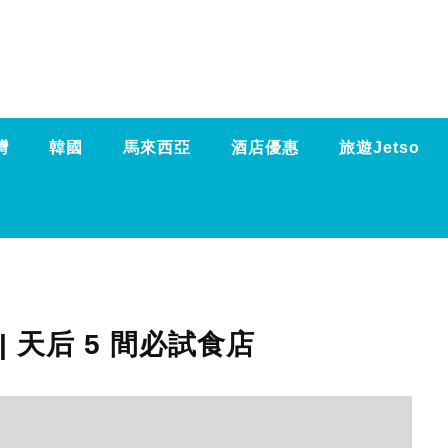
灣
韓國
馬來西亞
酒店優惠
旅遊Jetso
| 天后 5 間必試食店