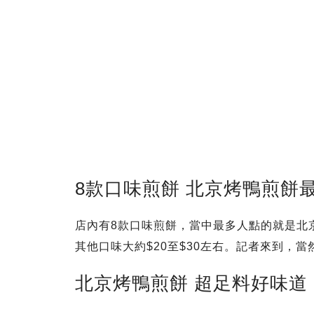
8款口味煎餅 北京烤鴨煎餅
店內有8款口味煎餅，當中最多人點的就是北
其他口味大約$20至$30左右。記者來到，
北京烤鴨煎餅 超足料好味道