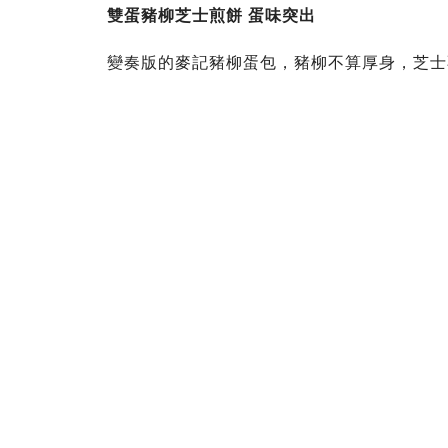
雙蛋豬柳芝士煎餅 蛋味突出
變奏版的麥記豬柳蛋包，豬柳不算厚身，芝士