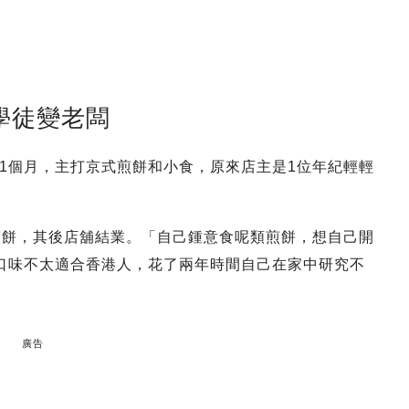
餅學徒變老闆
1個月，主打京式煎餅和小食，原來店主是1位年紀輕輕
學做煎餅，其後店舖結業。「自己鍾意食呢類煎餅，想自己開
口味不太適合香港人，花了兩年時間自己在家中研究不
廣告