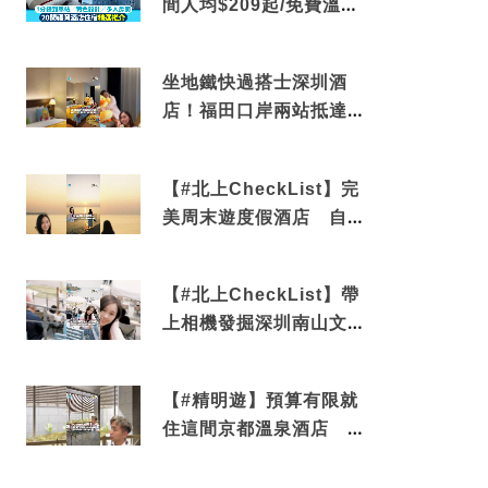
間人均$209起/免費溫泉/
近博多車站
坐地鐵快過搭士深圳酒
店！福田口岸兩站抵達
還有免費烘洗服務
【#北上CheckList】完
美周末遊度假酒店 自帶
電影院 必打卡深圳膠囊
列車
【#北上CheckList】帶
上相機發掘深圳南山文藝
角落 2天1夜住進海景套
房享受私人時光
【#精明遊】預算有限就
住這間京都溫泉酒店 車
站行5分鐘可達 必吃自助
早餐