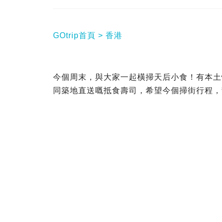
GOtrip首頁
香港
今個周末，與大家一起橫掃天后小食！有本土
同築地直送嘅抵食壽司，希望今個掃街行程，