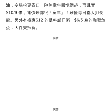
油，令腸粉更香口，陣陣童年回憶湧起，而且賣
$10/9 條，連價錢都很「童年」！難怪每日都大排長
龍。另外有盛惠$12 的足料艇仔粥，$6/5 粒的咖喱魚
蛋，大件夾抵食。
廣告
廣告