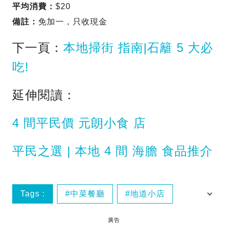
平均消費：
$20
備註：
免加一，只收現金
下一頁：
本地掃街 指南|石籬 5 大必
吃!
延伸閱讀：
4 間平民價 元朗小食 店
平民之選 | 本地 4 間 海膽 食品推介
Tags :
中菜餐廳
地道小店
性價比高
推介
廣告