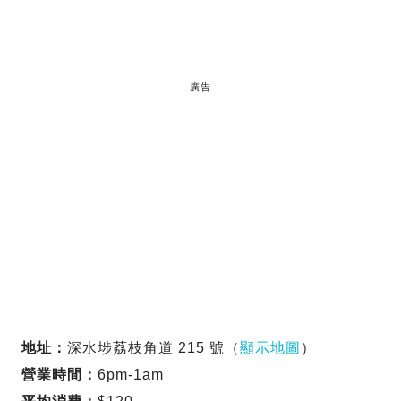
廣告
地址：
深水埗荔枝角道 215 號（
顯示地圖
）
營業時間：
6pm-1am