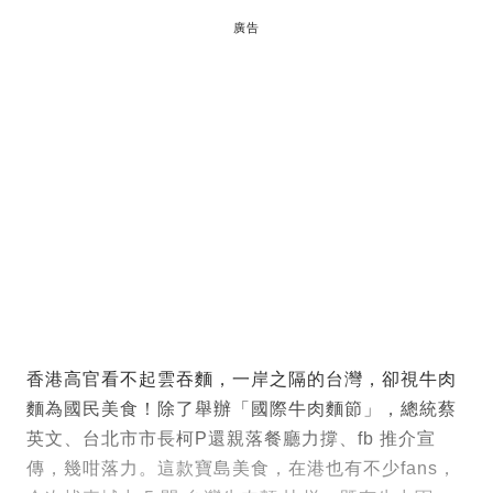
廣告
香港高官看不起雲吞麵，一岸之隔的台灣，卻視牛肉
麵為國民美食！除了舉辦「國際牛肉麵節」，總統蔡
英文、台北市市長柯P還親落餐廳力撐、fb 推介宣
傳，幾咁落力。這款寶島美食，在港也有不少fans，