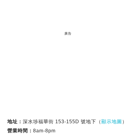
廣告
地址：
深水埗福華街 153-155D 號地下（
顯示地圖
）
營業時間：
8am-8pm