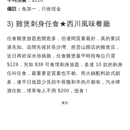
平均消費：
$120
備註：
免加一，只收現金
3) 雞煲刺身任食★西川風味餐廳
任食雞煲放題愈開愈多，但邊間質素最好，真的要試
過先知。這間先後於長沙灣、慈雲山開店的雞煲店，
近日再於深水埗插旗，任食雞煲最平時段每位只需
$128，另加 $38 可食埋刺身放題，多達 10 款的刺身
任叫任食，最重要是質素也不賴。而火鍋配料款式頗
多，連平日放題少見的牛骨髓和羊肉片都有，汽水啤
酒任飲，埋單每人不用 $200，抵食！
廣告