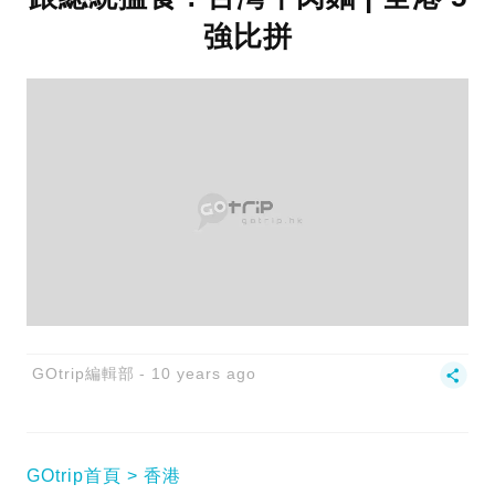
強比拼
GOtrip編輯部
10 years ago
GOtrip首頁
香港