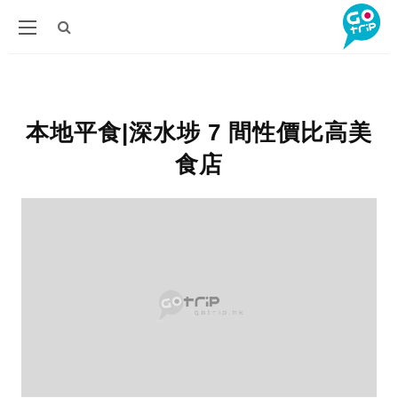
本地平食|深水埗 7 間性價比高美
食店