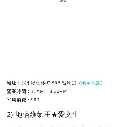
廣告
地址：
深水埗桂林街 36B 號地舖（
顯示地圖
）
營業時間：
11AM – 9:30PM
平均消費：
$60
2) 地痞鑊氣王★愛文生