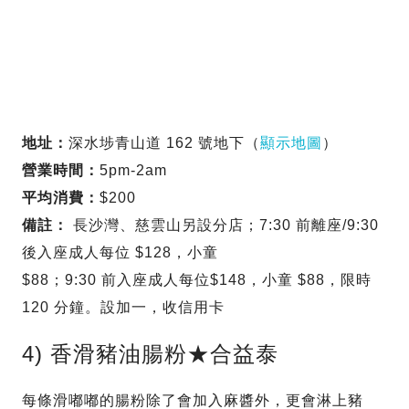
地址：
深水埗青山道 162 號地下（
顯示地圖
）
營業時間：
5pm-2am
平均消費：
$200
備註：
長沙灣、慈雲山另設分店；7:30 前離座/9:30
後入座成人每位 $128，小童
$88；9:30 前入座成人每位$148，小童 $88，限時
120 分鐘。設加一，收信用卡
4) 香滑豬油腸粉★合益泰
每條滑嘟嘟的腸粉除了會加入麻醬外，更會淋上豬