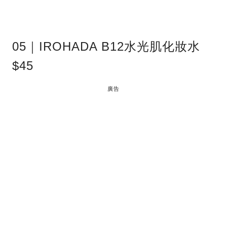
05｜IROHADA B12水光肌化妝水
$45
廣告