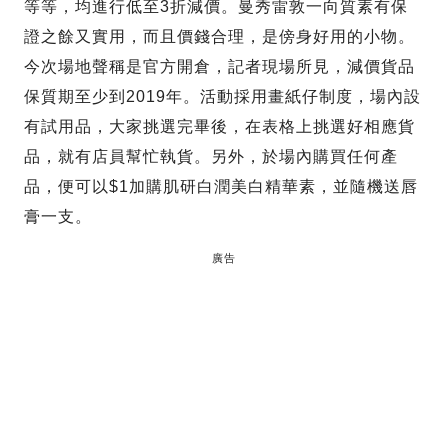
等等，均進行低至3折減價。曼秀雷敦一向質素有保
證之餘又實用，而且價錢合理，是傍身好用的小物。
今次場地聲稱是官方開倉，記者現場所見，減價貨品
保質期至少到2019年。活動採用畫紙仔制度，場內設
有試用品，大家挑選完畢後，在表格上挑選好相應貨
品，就有店員幫忙執貨。另外，於場內購買任何產
品，便可以$1加購肌研白潤美白精華素，並隨機送唇
膏一支。
廣告