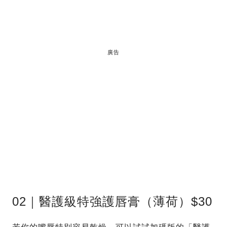
廣告
02｜醫護級特強護唇膏（薄荷）$30