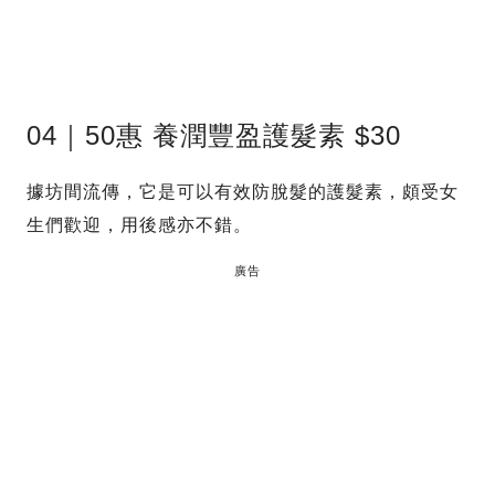
04｜50惠 養潤豐盈護髮素 $30
據坊間流傳，它是可以有效防脫髮的護髮素，頗受女
生們歡迎，用後感亦不錯。
廣告