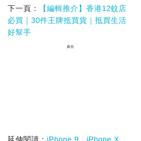
下一頁：
【編輯推介】香港12蚊店
必買｜30件王牌抵買貨｜抵買生活
好幫手
廣告
延伸閱讀：
iPhone 9、iPhone X