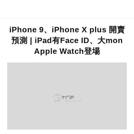
iPhone 9、iPhone X plus 開賣
預測 | iPad有Face ID、大mon
Apple Watch登場