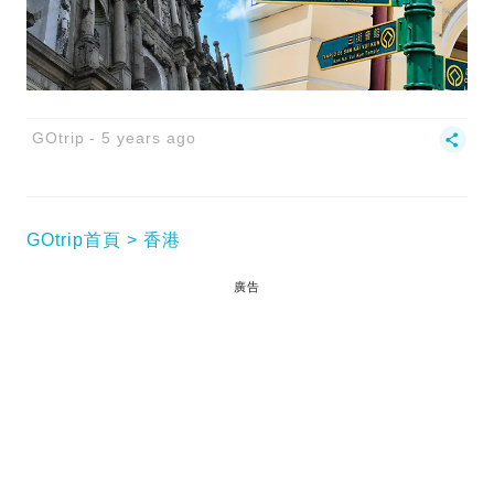
GOtrip
5 years ago
GOtrip首頁
香港
廣告