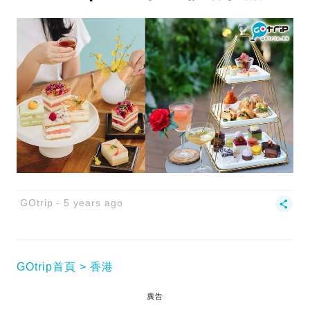
GOtrip
5 years ago
GOtrip首頁
香港
廣告