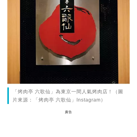
「烤肉亭 六歌仙」為東京一間人氣烤肉店！（圖
片來源：「烤肉亭 六歌仙」Instagram）
廣告