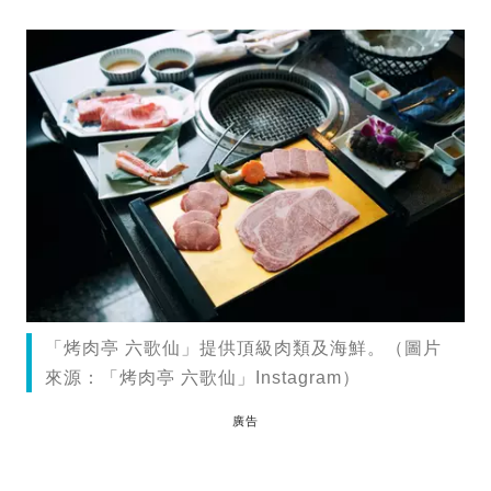
「烤肉亭 六歌仙」提供頂級肉類及海鮮。（圖片
來源：「烤肉亭 六歌仙」Instagram）
廣告