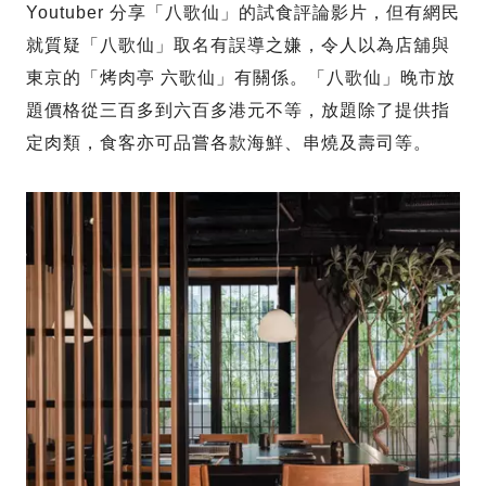
Youtuber 分享「八歌仙」的試食評論影片，但有網民
就質疑「八歌仙」取名有誤導之嫌，令人以為店舖與
東京的「烤肉亭 六歌仙」有關係。「八歌仙」晚市放
題價格從三百多到六百多港元不等，放題除了提供指
定肉類，食客亦可品嘗各款海鮮、串燒及壽司等。