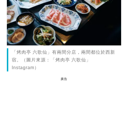
「烤肉亭 六歌仙」有兩間分店，兩間都位於西新
宿。（圖片來源：「烤肉亭 六歌仙」
Instagram）
廣告