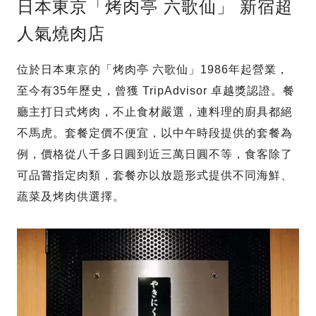
日本東京「烤肉亭 六歌仙」 新宿超
人氣燒肉店
位於日本東京的「烤肉亭 六歌仙」1986年起營業，
至今有35年歷史，曾獲 TripAdvisor 卓越獎認證。餐
廳主打日式烤肉，不止食材嚴選，連料理的廚具都絕
不馬虎。套餐定價不便宜，以中午時段提供的套餐為
例，價格從八千多日圓到近三萬日圓不等，食客除了
可品嘗指定肉類，套餐亦以放題形式提供不同海鮮、
蔬菜及烤肉供選擇。