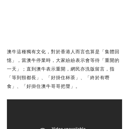
澳牛這種獨有文化，對於香港人而言也算是「集體回
憶」，當澳牛停業時，大家紛紛表示會等待「重開的
一天」；直到澳牛表示重開，網民亦洗版留言，指
「等到頸都長」、「好掛住杯茶」、「終於有嘢
食」、「好掛住澳牛哥哥把聲」。