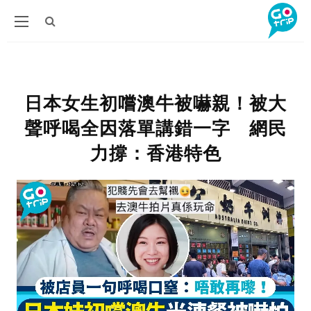
日本女生初嚐澳牛被嚇親！被大
聲呼喝全因落單講錯一字 網民
力撐：香港特色