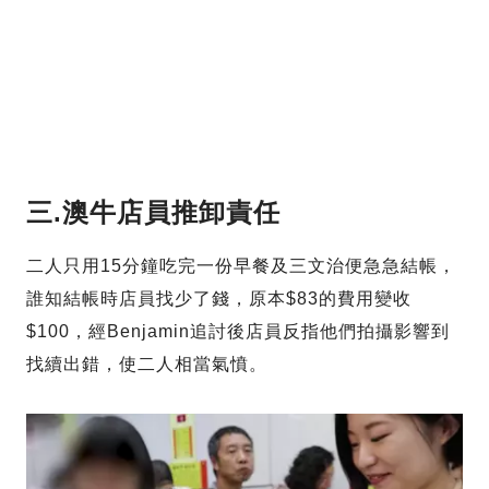
三.澳牛店員推卸責任
二人只用15分鐘吃完一份早餐及三文治便急急結帳，
誰知結帳時店員找少了錢，原本$83的費用變收
$100，經Benjamin追討後店員反指他們拍攝影響到
找續出錯，使二人相當氣憤。