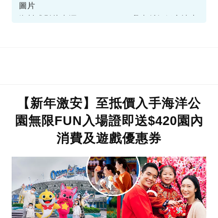
圖片
資料或影片來源：Facebook@我真係好鍾意迪士
尼資訊分享群
【新年激安】至抵價入手海洋公
園無限FUN入場證即送$420園內
消費及遊戲優惠券