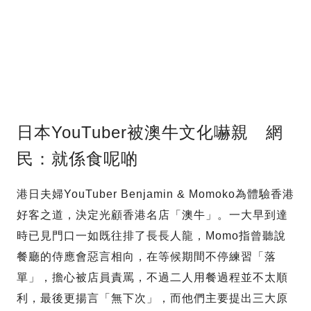
日本YouTuber被澳牛文化嚇親 網
民：就係食呢啲
港日夫婦YouTuber Benjamin & Momoko為體驗香港
好客之道，決定光顧香港名店「澳牛」。一大早到達
時已見門口一如既往排了長長人龍，Momo指曾聽說
餐廳的侍應會惡言相向，在等候期間不停練習「落
單」，擔心被店員責罵，不過二人用餐過程並不太順
利，最後更揚言「無下次」，而他們主要提出三大原