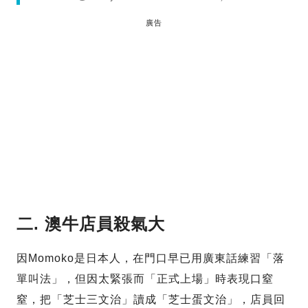
廣告
二. 澳牛店員殺氣大
因Momoko是日本人，在門口早已用廣東話練習「落
單叫法」，但因太緊張而「正式上場」時表現口窒
窒，把「芝士三文治」讀成「芝士蛋文治」，店員回