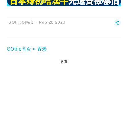
GOtrip編輯部
Feb 28 2023
GOtrip首頁
香港
廣告