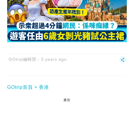
GOtrip編輯部
3 years ago
GOtrip首頁
香港
廣告