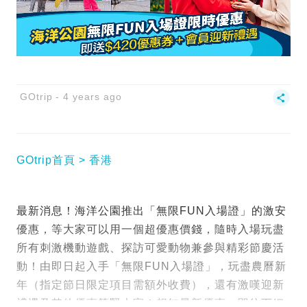
GOtrip
4 years ago
GOtrip首頁
香港
最新消息！海洋公園推出「無限FUN入場證」的激安
優惠，等大家可以用一個超優惠價錢，隨時入場玩盡
所有刺激機動遊戲、探訪可愛動物兼參與精彩節慶活
動！由即日起入手「無限FUN入場證」，玩盡農曆新
年（指定節日限定項目需額外收費），還有激嘆迎新
禮遇及其他優惠等緊大家！想知最新優惠，即往下細