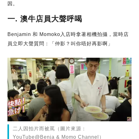
因。
一. 澳牛店員大聲呼喝
Benjamin 和 Momoko入店時拿著相機拍攝，當時店
員立即大聲質問：「仲影？叫你唔好再影啊」
二人因拍片而被罵（圖片來源：
YouTube@Benja & Momo Channel）