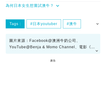
為何日本女生想嘗試澳牛？
Tags :
日本youtuber
澳牛
香港特色
圖片來源：Facebook@澳洲牛奶公司、
YouTube@Benja & Momo Channel、電影《恭
喜八婆》
廣告