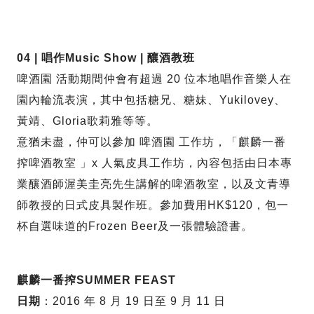
04 | 唱作Music Show | 釀酒教班
啤酒園 活動期間仲會有超過 20 位本地唱作音樂人在
園內輪流表演，其中包括糖兄、糖妹、Yukilovey、
黃靖、Gloria歌莉雅等等。
意猶未盡，仲可以參加 啤酒園 工作坊，「麒麟一番
搾啤酒教室 」x 人氣皮具工作坊，內容包括由日本專
業釀酒師渥美圭亮先生講解的啤酒教室，以及文青導
師教授的日式皮具製作班。參加費用HK$120，包一
杯自選味道的Frozen Beer及一張體驗證書。
麒麟一番搾SUMMER FEAST
日期
：2016 年 8 月 19 日至 9 月 11 日