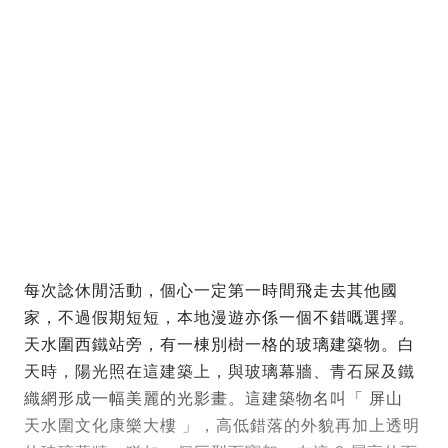
每次諗休閒活動，個心一定第一時間飛走去其他國
家，不過假期短短，本地漫遊亦係一個不錯嘅選擇。
天水圍西鐵站旁，有一棟別樹一格的玻璃建築物。白
天時，陽光照在這建築上，與玻璃幕牆、青石屎及鐵
織網形成一幅美麗的光影畫。這建築物名叫「 屏山
天水圍文化康樂大樓 」，高低錯落的外貌再加上透明