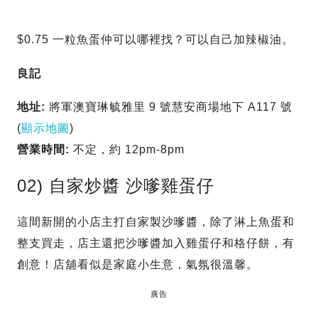
$0.75 一粒魚蛋仲可以哪裡找？可以自己加辣椒油。
良記
地址:
將軍澳寶琳毓雅里 9 號慧安商場地下 A117 號
(
顯示地圖
)
營業時間:
不定，約 12pm-8pm
02) 自家炒醬 沙嗲雞蛋仔
這間新開的小店主打自家製沙嗲醬，除了淋上魚蛋和
整支買走，店主還把沙嗲醬加入雞蛋仔和格仔餅，有
創意！店舖看似是家庭小生意，氣氛很溫馨。
廣告