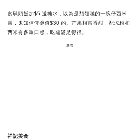
食碟頭飯加$5 送糖水，以為是頹頹哋的一碗仔西米
露，鬼知佢俾碗值$30 的。芒果相當香甜，配涼粉和
西米有多重口感，吃罷滿足得很。
廣告
祥記美食