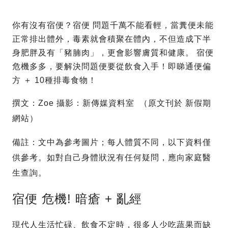
你有沒有宿便？宿便 問題千萬不能看輕，當糞便未能
正常排出體外，毒素就會積聚在體內，不但造成下半
身肥胖及有「豬腩肉」，更會影響膚質和健康。 宿便
危機多多，要解決問題便要從飲食入手！即睇通便偏
方 ＋ 10種排毒食物！
撰文：Zoe 攝影：新傳媒資料室 （原文刊於 新假期
網站）
備註：文中為參考圖片；每人體質不同，以下資料僅
供參考。如對自己身體狀況有任何疑問，應向家庭醫
生查詢。
宿便 危機! 暗瘡 + 亂經
現代人生活忙碌、飲食不定時，很多人少吃蔬果而缺