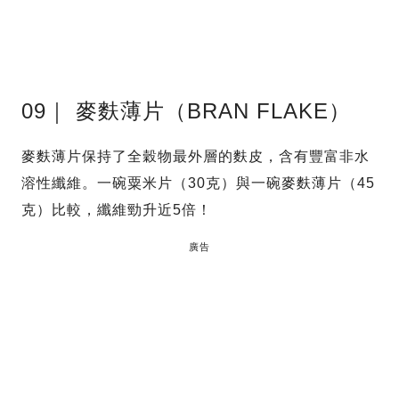
09｜ 麥麩薄片（BRAN FLAKE）
麥麩薄片保持了全穀物最外層的麩皮，含有豐富非水
溶性纖維。一碗粟米片（30克）與一碗麥麩薄片（45
克）比較，纖維勁升近5倍！
廣告