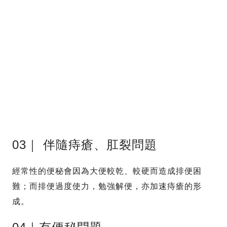
03｜ 伴隨痔瘡、肛裂問題
經常性的便秘會因為大便較乾、較硬而造成排便困
難；而排便過度使力，勉強解便，亦加速痔瘡的形
成。