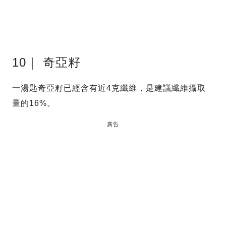
10｜ 奇亞籽
一湯匙奇亞籽已經含有近4克纖維，是建議纖維攝取
量的16%。
廣告