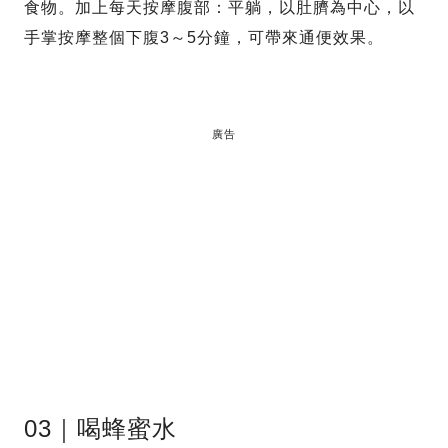
食物。加上每天按摩腹部：平躺，以肚臍為中心，以
手掌按摩整個下腹3～5分鐘，可帶來通便效果。
廣告
03｜喝蜂蜜水