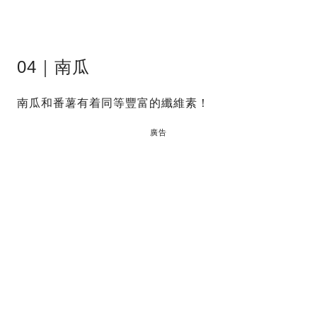
04｜南瓜
南瓜和番薯有着同等豐富的纖維素！
廣告