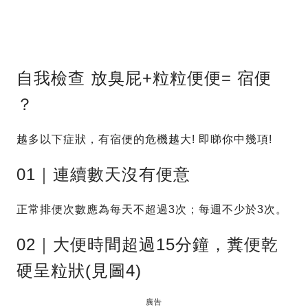
自我檢查 放臭屁+粒粒便便= 宿便
？
越多以下症狀，有宿便的危機越大! 即睇你中幾項!
01｜連續數天沒有便意
正常排便次數應為每天不超過3次；每週不少於3次。
02｜大便時間超過15分鐘，糞便乾
硬呈粒狀(見圖4)
廣告