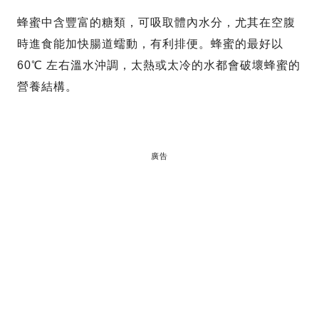
蜂蜜中含豐富的糖類，可吸取體內水分，尤其在空腹
時進食能加快腸道蠕動，有利排便。蜂蜜的最好以
60℃ 左右溫水沖調，太熱或太冷的水都會破壞蜂蜜的
營養結構。
廣告