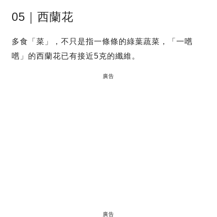
05｜西蘭花
多食「菜」，不只是指一條條的綠葉蔬菜，「一嚿
嚿」的西蘭花已有接近5克的纖維。
廣告
廣告