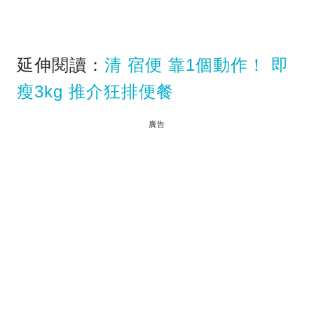
延伸閱讀：
清 宿便 靠1個動作！ 即
瘦3kg 推介狂排便餐
廣告