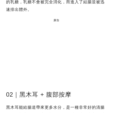
的乳糖，乳糖不會被完全消化，而進入了結腸並被迅
速排出體外。
廣告
02｜黑木耳 + 腹部按摩
黑木耳能給腸道帶來更多水分，是一種非常好的清腸