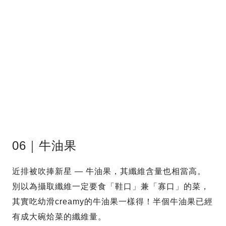
06｜牛油果
近排被吹捧新星 — 牛油果，其纖維含量也相當高。
別以為攝取纖維一定要食「鞋口」兼「寡口」的菜，
其實吃幼滑creamy的牛油果一樣得！半個牛油果已經
有成大碗烚菜的纖維量。