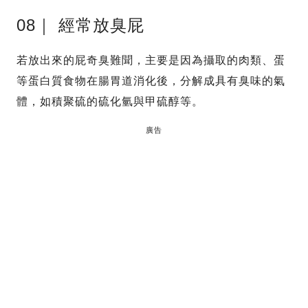
08｜ 經常放臭屁
若放出來的屁奇臭難聞，主要是因為攝取的肉類、蛋
等蛋白質食物在腸胃道消化後，分解成具有臭味的氣
體，如積聚硫的硫化氫與甲硫醇等。
廣告