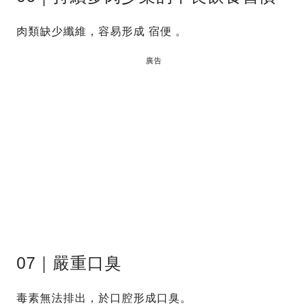
肉類缺少纖維，容易形成 宿便 。
廣告
07｜嚴重口臭
毒素無法排出，於口腔形成口臭。