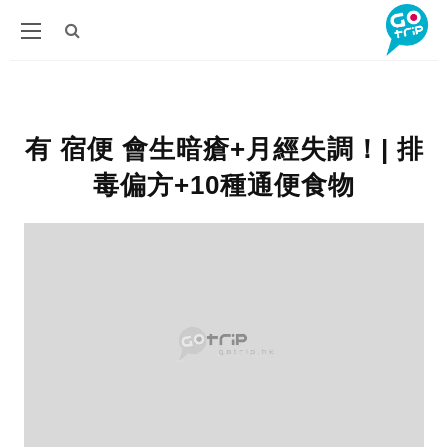
有 宿便 會生暗瘡+月經失調！| 排
毒偏方+10種通便食物