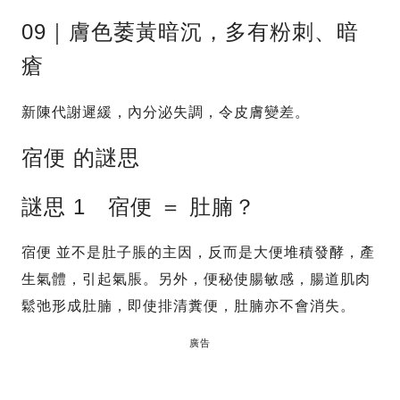
09｜膚色萎黃暗沉，多有粉刺、暗
瘡
新陳代謝遲緩，內分泌失調，令皮膚變差。
宿便 的謎思
謎思 1 宿便 ＝ 肚腩？
宿便 並不是肚子脹的主因，反而是大便堆積發酵，產
生氣體，引起氣脹。另外，便秘使腸敏感，腸道肌肉
鬆弛形成肚腩，即使排清糞便，肚腩亦不會消失。
廣告