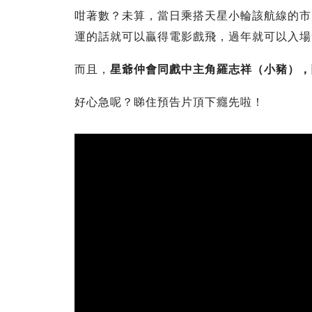
咁著數？未算，當日乘搭天星小輪該航線的市
運的話就可以贏得電影戲飛，過年就可以入場
而且，
星爺仲會同戲中主角羅志祥（小豬），
好心急呢？睇住預告片頂下癮先啦！