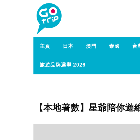
主頁
日本
澳門
泰國
台
旅遊品牌選舉 2026
【本地著數】星爺陪你遊維