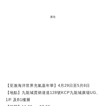
廣告
【至激海洋世界充氣嘉年華】4月29日至5月8日
【地點】九龍城賈炳達道128號KCP九龍城廣場UG、
1/F 及B1樓層