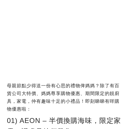
母親節點少得送一份有心思的禮物俾媽媽？除了有百
貨公司大特價、媽媽尊享購物優惠、期間限定的靚廚
具，家電，仲有趣味十足的小禮品！即刻睇睇有咩購
物優惠啦：
01) AEON – 半價換購海味，限定家