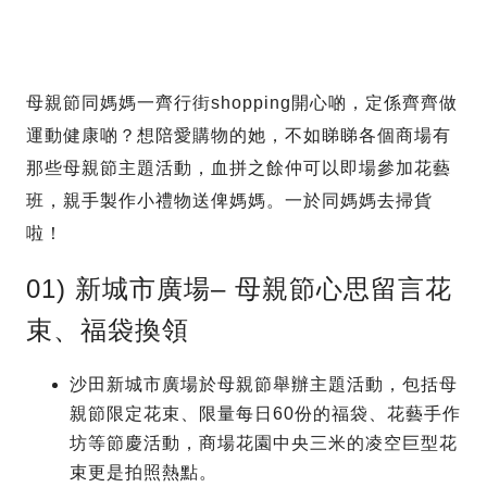
母親節同媽媽一齊行街shopping開心啲，定係齊齊做
運動健康啲？想陪愛購物的她，不如睇睇各個商場有
那些母親節主題活動，血拼之餘仲可以即場參加花藝
班，親手製作小禮物送俾媽媽。一於同媽媽去掃貨
啦！
01) 新城市廣場– 母親節心思留言花
束、福袋換領
沙田新城市廣場於母親節舉辦主題活動，包括母
親節限定花束、限量每日60份的福袋、花藝手作
坊等節慶活動，商場花園中央三米的凌空巨型花
束更是拍照熱點。