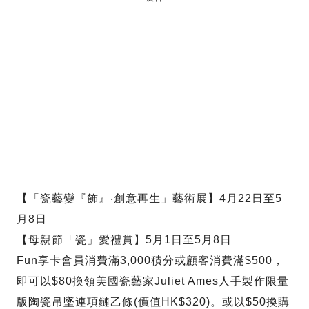
【「瓷藝變『飾』‧創意再生」藝術展】4月22日至5
月8日
【母親節「瓷」愛禮賞】5月1日至5月8日
Fun享卡會員消費滿3,000積分或顧客消費滿$500，
即可以$80換領美國瓷藝家Juliet Ames人手製作限量
版陶瓷吊墜連項鏈乙條(價值HK$320)。或以$50換購