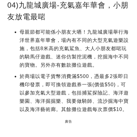
04)九龍城廣場-充氣嘉年華會，小朋
友放電最啱
母親節都可能係小朋友大哂！九龍城廣場舉行海
洋世界嘉年華會，場內有不同的大型充氣遊樂設
施，包括8米高的充氣鯊魚、大人小朋友都啱玩
的騎馬仔遊戲、迷你仿製挖泥機，挖掘海中不同
的寶物。另外亦有數款攤位遊戲。
於商場以電子貨幣消費滿$500，憑最多2張即日
機印發票，即可換領遊戲券一張(價值$50)，可
以參加充氣大型遊戲，包括捕鯊探險記、海洋遊
樂園、海洋掘掘樂、我要做騎師、流沙掘海中寶
以及海洋藝術廊。其餘攤位遊戲每次票價$10。
廣告