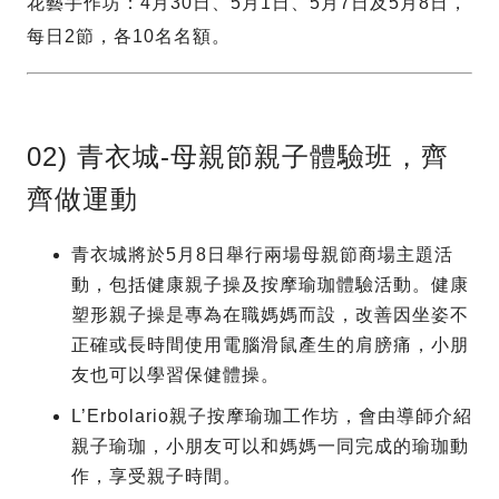
花藝手作坊：4月30日、5月1日、5月7日及5月8日，
每日2節，各10名名額。
02) 青衣城-母親節親子體驗班，齊
齊做運動
青衣城將於5月8日舉行兩場母親節商場主題活
動，包括健康親子操及按摩瑜珈體驗活動。健康
塑形親子操是專為在職媽媽而設，改善因坐姿不
正確或長時間使用電腦滑鼠產生的肩膀痛，小朋
友也可以學習保健體操。
L’Erbolario親子按摩瑜珈工作坊，會由導師介紹
親子瑜珈，小朋友可以和媽媽一同完成的瑜珈動
作，享受親子時間。