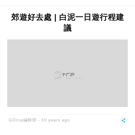
郊遊好去處 | 白泥一日遊行程建
議
GOtrip編輯部
10 years ago