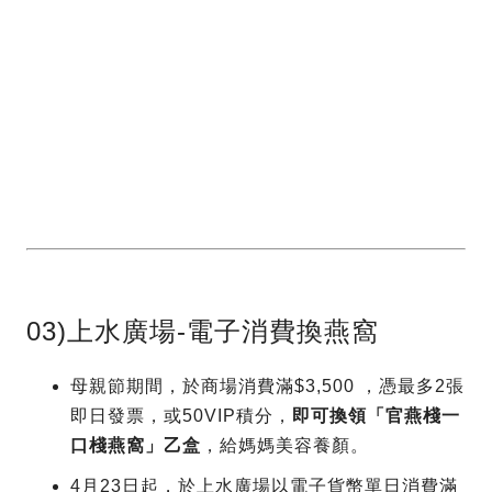
03)上水廣場-電子消費換燕窩
母親節期間，於商場消費滿$3,500 ，憑最多2張
即日發票，或50VIP積分，
即可換領「官燕棧一
口棧燕窩」乙盒
，給媽媽美容養顏。
4月23日起，於上水廣場以電子貨幣單日消費滿