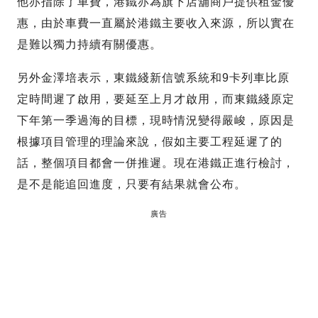
他亦指除了車費，港鐵亦為旗下店舖商戶提供租金優
惠，由於車費一直屬於港鐵主要收入來源，所以實在
是難以獨力持續有關優惠。
另外金澤培表示，東鐵綫新信號系統和9卡列車比原
定時間遲了啟用，要延至上月才啟用，而東鐵綫原定
下年第一季過海的目標，現時情況變得嚴峻，原因是
根據項目管理的理論來說，假如主要工程延遲了的
話，整個項目都會一併推遲。現在港鐵正進行檢討，
是不是能追回進度，只要有結果就會公布。
廣告