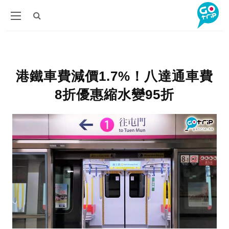
港鐵車費減價1.7%！八達通車費
8折優惠縮水變95折