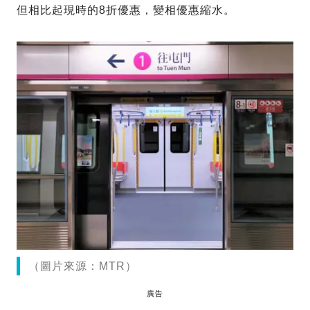
但相比起現時的8折優惠，變相優惠縮水。
（圖片來源：MTR）
廣告