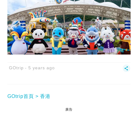
GOtrip
5 years ago
GOtrip首頁
香港
廣告