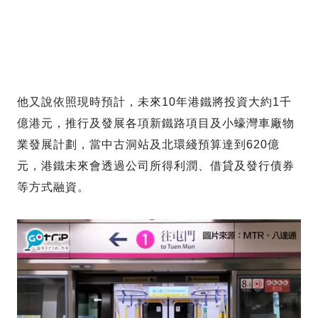
他又說依照現時預計，未來10年港鐵將投資大約1千
億港元，推行及發展各項新鐵路項目及小蠔灣車廠物
業發展計劃，當中古洞站及北環綫預算達到620億
元，港鐵未來會透過公司所得利潤、借貸及發行債券
等方式融資。