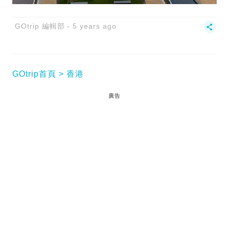
GOtrip 編輯部
5 years ago
GOtrip首頁
香港
廣告