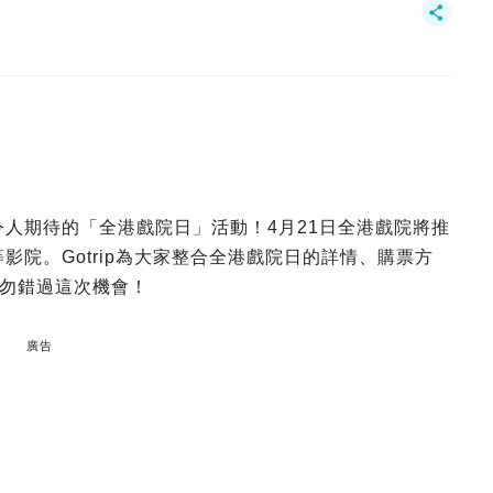
令人期待的「全港戲院日」活動！4月21日全港戲院將推
等影院。Gotrip為大家整合全港戲院日的詳情、購票方
勿錯過這次機會！
廣告