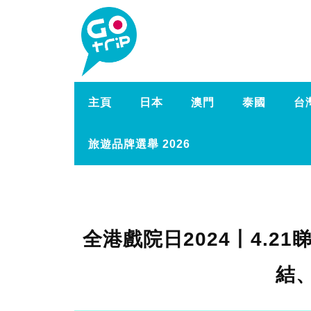
主頁
日本
澳門
泰國
台
旅遊品牌選舉 2026
全港戲院日2024丨4.2
結