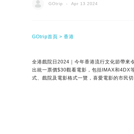
GOtrip
Apr 13 2024
GOtrip首頁
香港
全港戲院日2024｜今年香港流行文化節帶來
出統一票價$30觀看電影，包括IMAX和4DX
式、戲院及電影格式一覽，喜愛電影的市民切