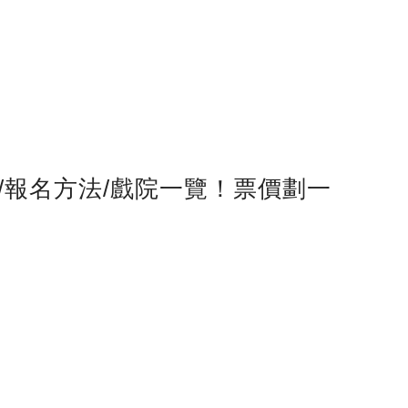
票/報名方法/戲院一覽！票價劃一