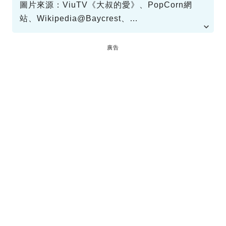
圖片來源：ViuTV《大叔的愛》、PopCorn網
站、Wikipedia@Baycrest、
Wikipedia@Wpcpey、GoogleMap、香港鐵路
大典網站
廣告