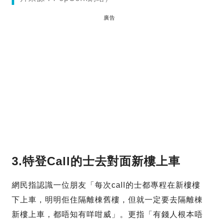
廣告
3.特登Call的士去對面新樓上車
網民指認識一位朋友「每次call的士都專程在新樓樓
下上車，明明佢住隔離棟舊樓，但就一定要去隔離棟
新樓上車，都唔知有咩咁威」。更指「有錢人根本唔