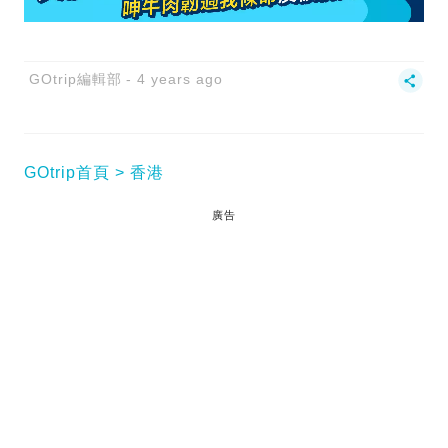
GOtrip編輯部
4 years ago
GOtrip首頁
香港
廣告