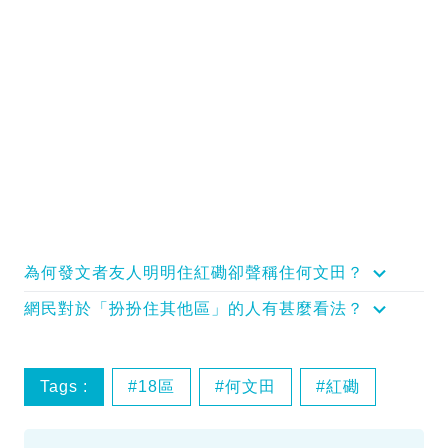
為何發文者友人明明住紅磡卻聲稱住何文田？
網民對於「扮扮住其他區」的人有甚麼看法？
Tags :
18區
何文田
紅磡