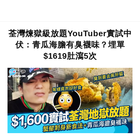
荃灣煉獄級放題YouTuber實試中
伏：青瓜海膽有臭襪味？埋單
$1619肚瀉5次