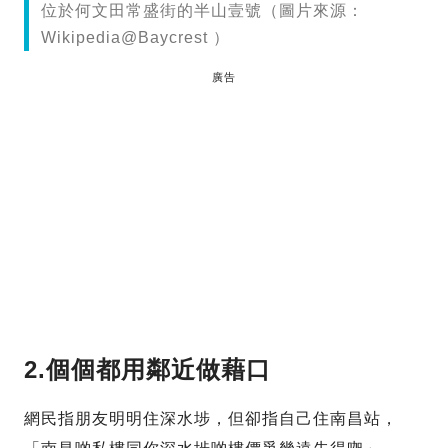
位於何文田常盛街的半山壹號（圖片來源：
Wikipedia@Baycrest ）
廣告
2.個個都用鄰近做藉口
網民指朋友明明住深水埗，但卻指自己住南昌站，