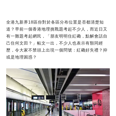
全港九新界18區你對於各區分布位置是否都清楚知
道？早前一個香港地理挑戰題考起不少人，而近日又
有一難題考起網民，「朋友明明住紅磡，點解會話自
己住何文田？」帖文一出，不少人也表示有類同經
歷，令大家不禁頭上出現一個問號：紅磡好失禮？抑
或是地理困惑？