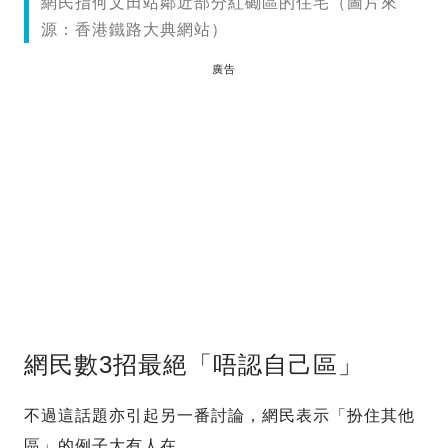
網民指何文田站鄰近部分紅磡區的住宅（圖片來
源：香港鐵路大典網站）
廣告
網民數3招最絕「唔認自己區」
不過這話題亦引起另一番討論，網民表示「扮住其他
區」的例子大有人在。