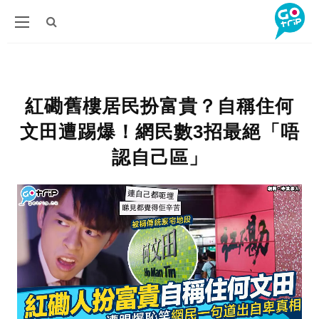
紅磡舊樓居民扮富貴？自稱住何
文田遭踢爆！網民數3招最絕「唔
認自己區」