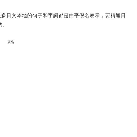
很多日文本地的句子和字詞都是由平假名表示，要精通日
的。
廣告