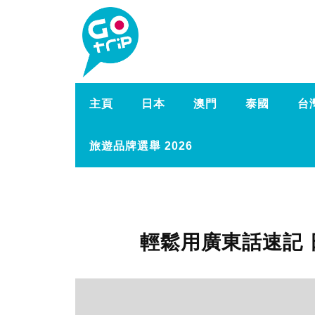
主頁
日本
澳門
泰國
台
旅遊品牌選舉 2026
輕鬆用廣東話速記 