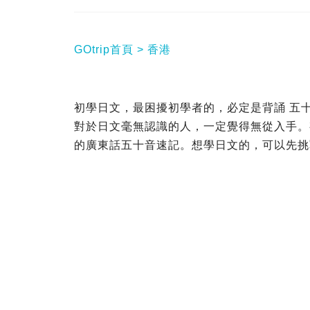
GOtrip首頁
香港
初學日文，最困擾初學者的，必定是背誦 五
對於日文毫無認識的人，一定覺得無從入手。
的廣東話五十音速記。想學日文的，可以先挑