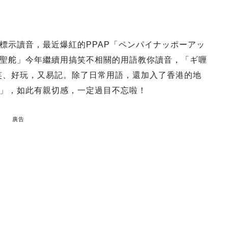
標示讀音，最近爆紅的PPAP「ペンパイナッポーアッ
聖舵」今年繼續用搞笑不相關的用語教你讀音，「ギ喱
笑、好玩，又易記。除了日常用語，還加入了香港的地
」，如此有親切感，一定過目不忘啦！
廣告