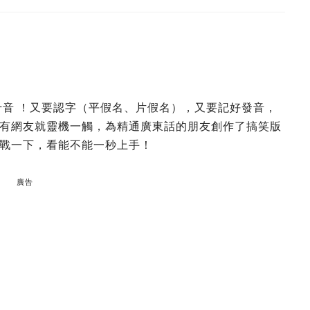
十音 ！又要認字（平假名、片假名），又要記好發音，
有網友就靈機一觸，為精通廣東話的朋友創作了搞笑版
戰一下，看能不能一秒上手！
廣告