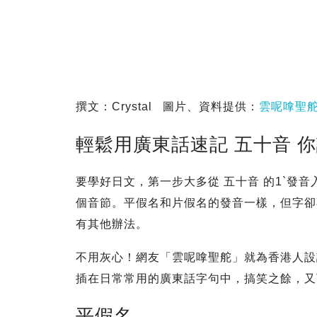
撰文：Crystal 圖片、資料提供：
雲呢嗱聖
輕鬆用廣東話速記 五十音 
要學好日文，第一步大多從 五十音 的1`發音
個音節。平假名和片假名的發音一樣，但字卻
有其他辦法。
不用灰心！網友「雲呢嗱聖舵」就為香港人設計
插在日常常用的廣東話字句中，搞笑之餘，又
平假名