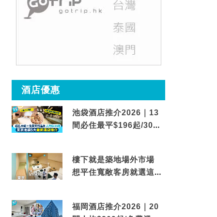
酒店優惠
池袋酒店推介2026｜13
間必住最平$196起/30秒
到車站/免費碳酸溫泉
樓下就是築地場外市場
想平住寬敞客房就選這間
東京酒店
福岡酒店推介2026｜20