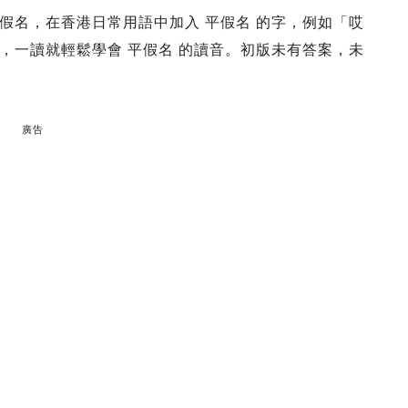
假名，在香港日常用語中加入 平假名 的字，例如「哎
，一讀就輕鬆學會 平假名 的讀音。初版未有答案，未
廣告