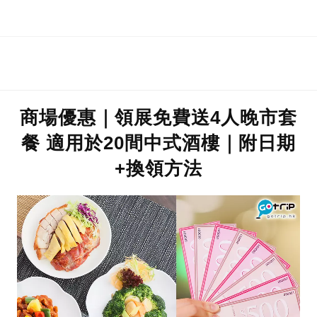
香港迪士尼
商場優惠｜領展免費送4人晚市套
餐 適用於20間中式酒樓｜附日期
+換領方法