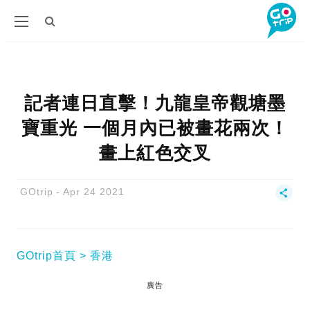
記者連日直擊！九龍皇帝觀塘墨
寶重光 一個月內已被畫花兩次！
畫上紅色交叉
GOtrip
Apr 24 2021
GOtrip首頁
香港
廣告