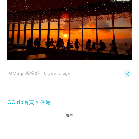
GOtrip 編輯部
5 years ago
GOtrip首頁
香港
廣告