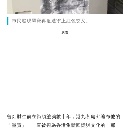
市民發現墨寶再度遭塗上紅色交叉。
廣告
曾灶財生前在街頭塗鴉數十年，港九各處都遍布他的
「墨寶」，一直被視為香港集體回憶與文化的一部