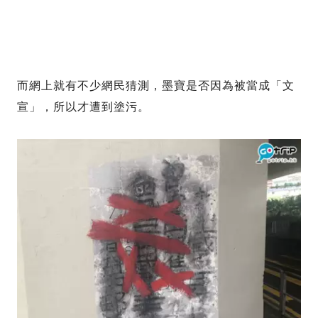
而網上就有不少網民猜測，墨寶是否因為被當成「文
宣」，所以才遭到塗污。