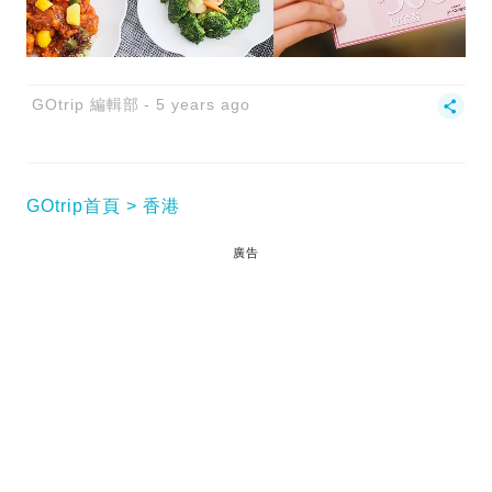
GOtrip 編輯部
5 years ago
GOtrip首頁
香港
廣告