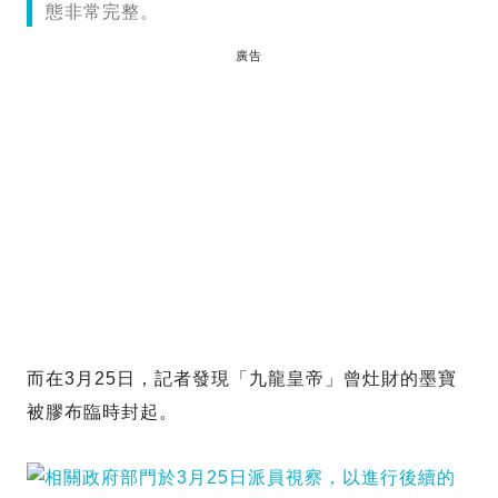
態非常完整。
廣告
而在3月25日，記者發現「九龍皇帝」曾灶財的墨寶
被膠布臨時封起。