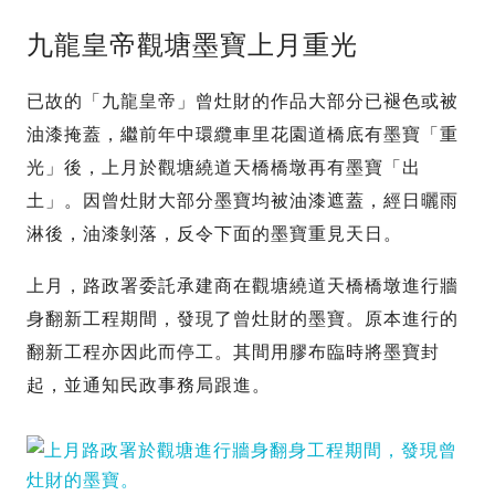
九龍皇帝觀塘墨寶上月重光
已故的「九龍皇帝」曾灶財的作品大部分已褪色或被
油漆掩蓋，繼前年中環纜車里花園道橋底有墨寶「重
光」後，上月於觀塘繞道天橋橋墩再有墨寶「出
土」。因曾灶財大部分墨寶均被油漆遮蓋，經日曬雨
淋後，油漆剝落，反令下面的墨寶重見天日。
上月，路政署委託承建商在觀塘繞道天橋橋墩進行牆
身翻新工程期間，發現了曾灶財的墨寶。原本進行的
翻新工程亦因此而停工。其間用膠布臨時將墨寶封
起，並通知民政事務局跟進。