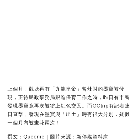
上個月，觀塘再有「九龍皇帝」曾灶財的墨寶被發
現，正待民政事務局跟進保育工作之時，昨日有市民
發現墨寶竟再次被塗上紅色交叉。而GOtrip有記者連
日直擊，發現在墨寶與「出土」時有很大分別，疑似
一個月內被畫花兩次！
撰文：Queenie｜圖片來源：新傳媒資料庫