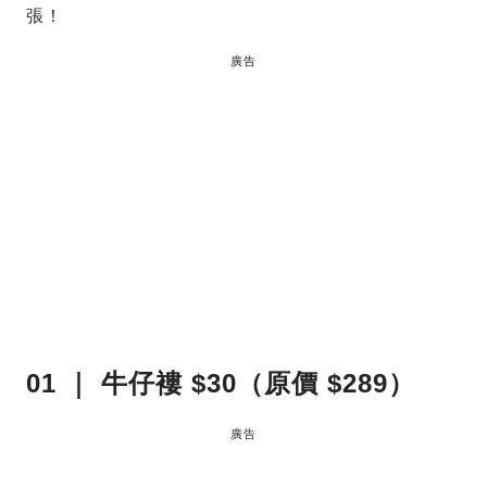
張！
廣告
01 ｜ 牛仔褸 $30（原價 $289）
廣告