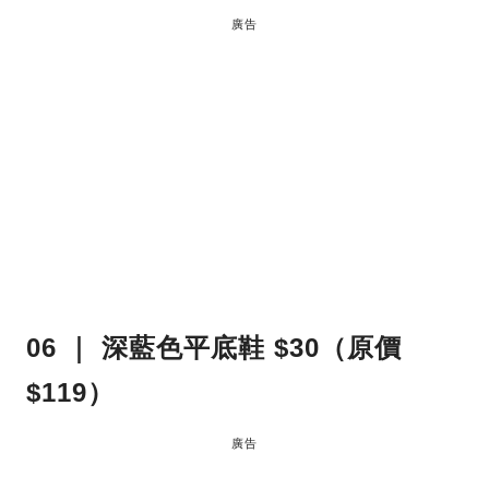
廣告
06 ｜ 深藍色平底鞋 $30（原價
$119）
廣告