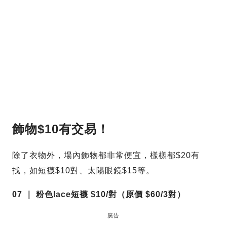
飾物$10有交易！
除了衣物外，場內飾物都非常便宜，樣樣都$20有
找，如短襪$10對、太陽眼鏡$15等。
07 ｜ 粉色lace短襪 $10/對（原價 $60/3對）
廣告