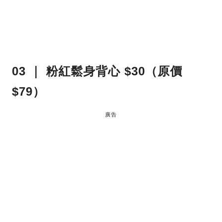
03 ｜ 粉紅鬆身背心 $30（原價
$79）
廣告