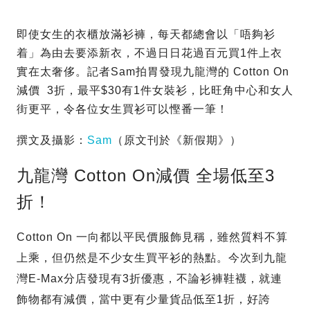
即使女生的衣櫃放滿衫褲，每天都總會以「唔夠衫
着」為由去要添新衣，不過日日花過百元買1件上衣
實在太奢侈。記者Sam拍胃發現九龍灣的 Cotton On
減價 3折，最平$30有1件女裝衫，比旺角中心和女人
街更平，令各位女生買衫可以慳番一筆！
撰文及攝影：
Sam
（原文刊於《新假期》）
九龍灣 Cotton On減價 全場低至3
折！
Cotton On 一向都以平民價服飾見稱，雖然質料不算
上乘，但仍然是不少女生買平衫的熱點。今次到九龍
灣E-Max分店發現有3折優惠，不論衫褲鞋襪，就連
飾物都有減價，當中更有少量貨品低至1折，好誇