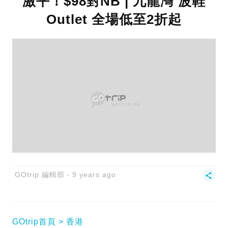
激平！$98對NB | 九龍灣 波鞋
Outlet 全場低至2折起
GOtrip 編輯部
9 years ago
GOtrip首頁
香港