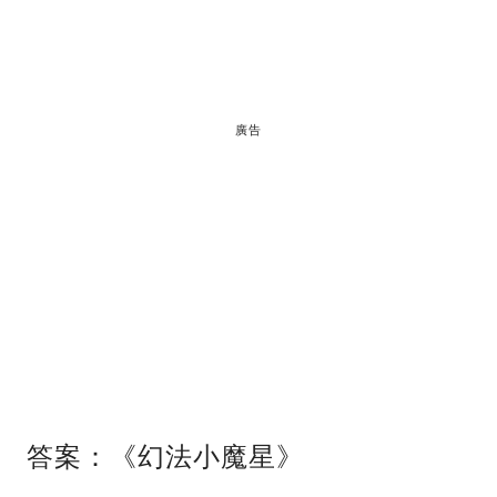
廣告
答案：《幻法小魔星》