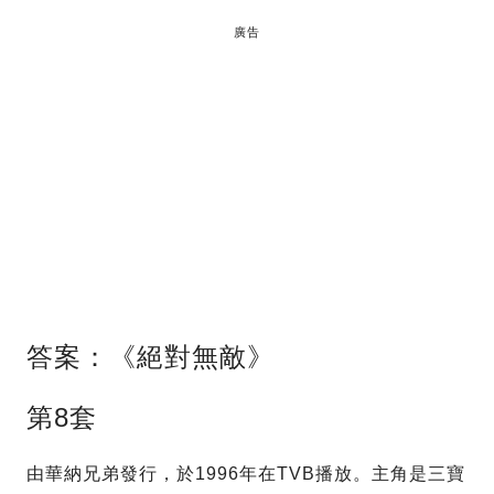
廣告
答案：《絕對無敵》
第8套
由華納兄弟發行，於1996年在TVB播放。主角是三寶