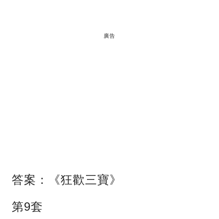
廣告
答案：《狂歡三寶》
第9套