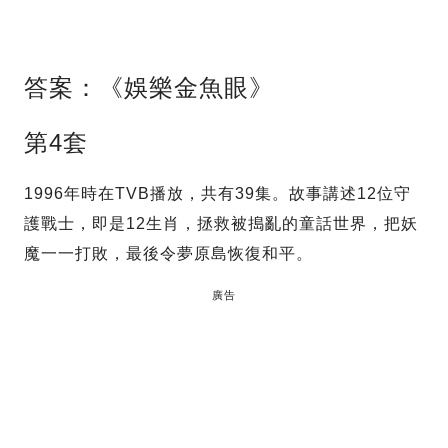
答案：《娛樂金魚眼》
第4套
1996年時在TVB播放，共有39集。故事講述12位守
護戰士，即是12生肖，拯救被搗亂的童話世界，把妖
魔一一打敗，最後令夢原島恢復和平。
廣告