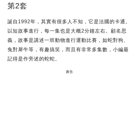
第2套
誕自1992年，其實有很多人不知，它是法國的卡通。
以短故事進行，每一集也是大概2分鐘左右。顧名思
義，故事是講述一班動物進行運動比賽，如蛇對狗、
兔對犀牛等，有趣搞笑，而且有非常多集數，小編最
記得是作旁述的蛇蛇。
廣告