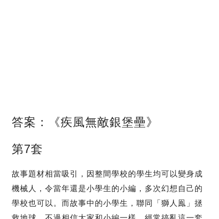
答案：《疾風無敵銀堡壘》
第7套
故事題材相當吸引，因整間學校的學生均可以變身成
機械人，令當年還是小學生的小編，多次幻想自己的
學校也可以。而故事中的小學生，聯同「獅人鳯」拯
救地球。不過相信大家和小編一樣，經常搞亂這一套