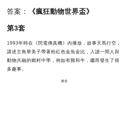
答案：
《瘋狂動物世界盃》
第3套
1993年時在《閃電傳真機》內播放，故事天馬行空，
講述主角華美子帶著粉紅色金魚金比，入讀一間人與
動物共融的鄉村中學，例如有雞和牛，繼而發生了很
多趣事。
廣告