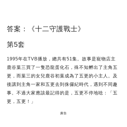
答案：《十二守護戰士》
第5套
1995年在TVB播放，總共有51集。故事是寵物店主
鹿谷葉三買了一隻恐龍蛋化石，殊不知孵出了主角五
更，而葉三的女兒鹿谷初葉成為了五更的小主人。及
後講到主角一家和五更去到侏儸紀時代，遇到不同趣
事。不過大家應該最記得的是，五更不停地唸：「五
更，五更！」
廣告