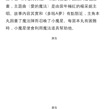
畫，主題曲〈愛的魔法〉是由當年極紅的楊采妮主
唱。故事內容其實和《多啦A夢》有點類近，主角本
丸因畫了魔法陣而召喚了小魔星。每當本丸有困難
時，小魔星便會利用魔法道具幫助他。
廣告
廣告