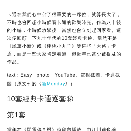
卡通在我們心中佔了很重要的一席位，就算長大了，
不時也會回想小時候看卡通的歡樂時光。作為八十後
的小編，小時候放學後，當然也會立刻趕回家看。這
次便回顧一下九十年代的10套經典卡通。當然不是
《蠟筆小新》或《櫻桃小丸子》等這些「大路」卡
通，而是一些大家肯定看過，但近年已甚少被提及的
作品。
text：Easy photo：YouTube、電視截圖、卡通截
圖（原文刊於《
新Monday
》）
10套經典卡通逐套睇
第1套
當年在《閃電傳真機》時段內播放，由江川達也繪