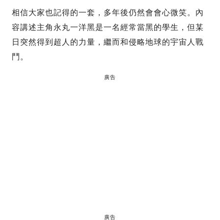
相信大家也記得的一套，多年後仍然會會心微笑。內
容講述主角永丸一洋黑是一名經常當黑的學生，但某
日突然得到超人的力量，繼而和侵略地球的宇宙人戰
鬥。
廣告
廣告