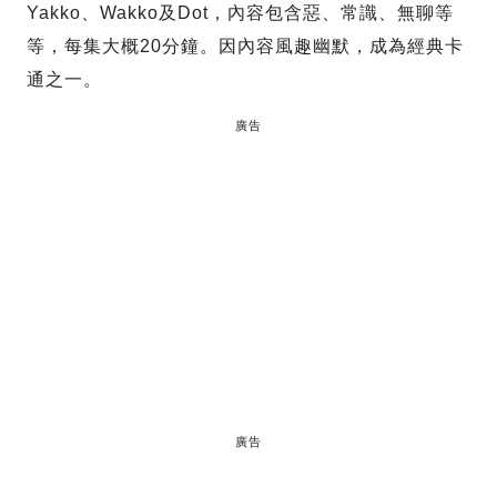
Yakko、Wakko及Dot，內容包含惡、常識、無聊等
等，每集大概20分鐘。因內容風趣幽默，成為經典卡
通之一。
廣告
廣告