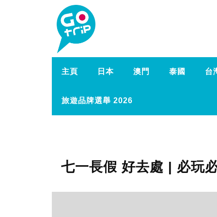
主頁
日本
澳門
泰國
台
旅遊品牌選舉 2026
七一長假 好去處 | 必玩必