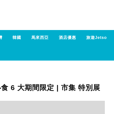
灣
韓國
馬來西亞
酒店優惠
旅遊Jetso
食 6 大期間限定 | 市集 特別展