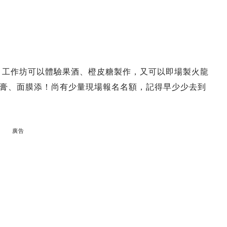
，工作坊可以體驗果酒、橙皮糖製作，又可以即場製火龍
膏、面膜添！尚有少量現場報名名額，記得早少少去到
廣告