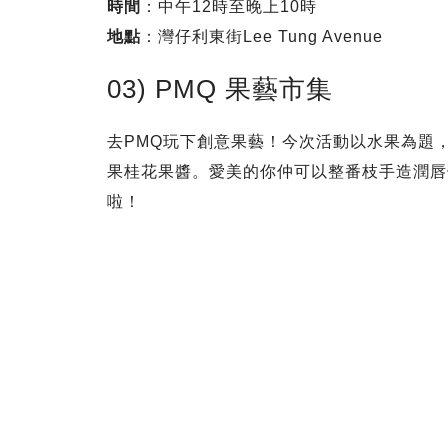
時間
：中午12時至晚上10時
地點
：灣仔利東街Lee Tung Avenue
03) PMQ 果藝市集
去PMQ玩下創意果藝！今次活動以水果為題
果桂花果醬。愛美的你仲可以整番枝手造潤唇
啦！