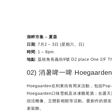
湖畔市集 – 夏葵
日期
: 7月2 – 3日 (星期六、日)
時間
: 1 – 8pm
地點
: 荔枝角長義街9號 D2 place One 2/F 
02) 消暑啤一啤 Hoegaar
Hoegaarden在利東街有周末活動，包括Pop
Hoegaarden口味雪糕及冰凍雞尾酒；
頭活雕像、立體影相館等活動。愛創作的朋友仲
束裝飾。