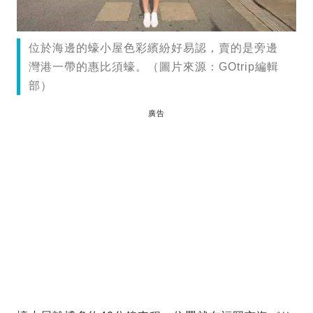
位於海邊的蠔小屋色彩繽紛好易認，賣的是旁邊
灣港一帶的惠比須蠔。（圖片來源：GOtrip編輯
部）
廣告