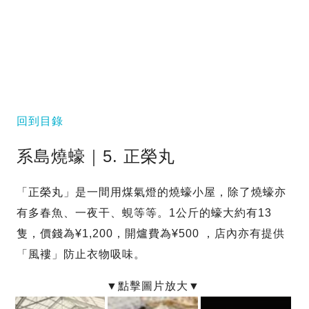
回到目錄
系島燒蠔｜5. 正榮丸
「正榮丸」是一間用煤氣燈的燒蠔小屋，除了燒蠔亦
有多春魚、一夜干、蜆等等。1公斤的蠔大約有13
隻，價錢為¥1,200，開爐費為¥500 ，店內亦有提供
「風褸」防止衣物吸味。