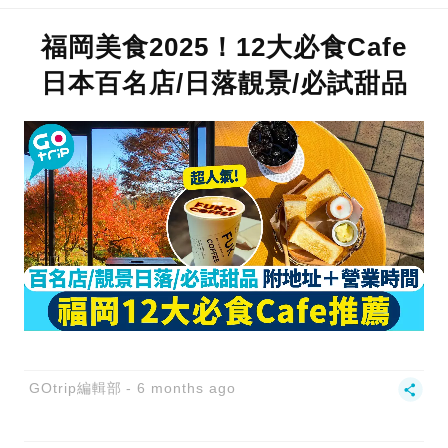
福岡美食2025！12大必食Cafe
日本百名店/日落靚景/必試甜品
GOtrip編輯部
6 months ago