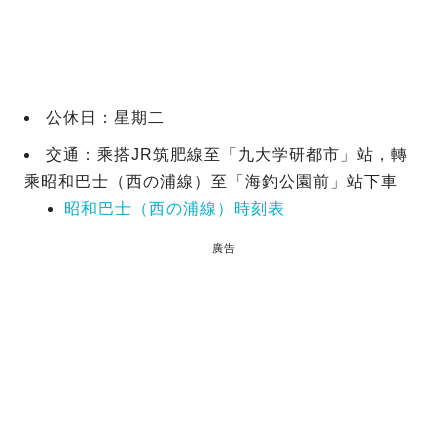
公休日：星期二
交通：乘搭JR筑肥線至「九大学研都市」站，轉
乘昭和巴士（西の浦線）至「海釣公園前」站下車
昭和巴士（西の浦線）時刻表
廣告