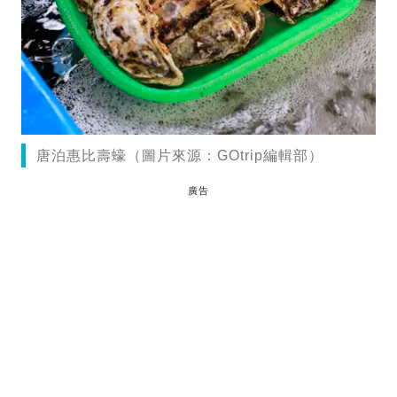
唐泊惠比壽蠔（圖片來源：GOtrip編輯部）
廣告