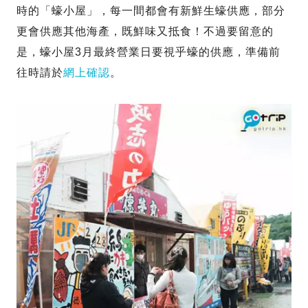
時的「蠔小屋」，每一間都會有新鮮生蠔供應，部分
更會供應其他海產，既鮮味又抵食！不過要留意的
是，蠔小屋3月最終營業日要視乎蠔的供應，準備前
往時請於
網上確認
。