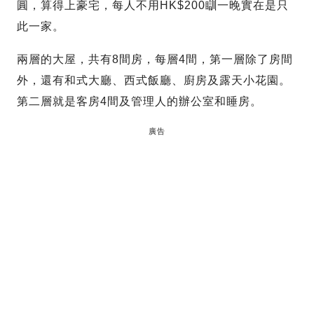
圓，算得上豪宅，每人不用HK$200瞓一晚實在是只
此一家。
兩層的大屋，共有8間房，每層4間，第一層除了房間
外，還有和式大廳、西式飯廳、廚房及露天小花園。
第二層就是客房4間及管理人的辦公室和睡房。
廣告