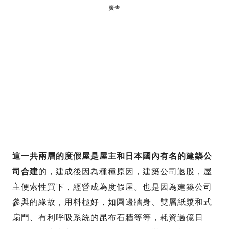
廣告
這一共兩層的度假屋是屋主和日本國內有名的建築公
司合建
的，建成後因為種種原因，建築公司退股，屋
主便索性買下，經營成為度假屋。也是因為建築公司
參與的緣故，用料極好，如圓邊牆身、雙層紙漿和式
扇門、有利呼吸系統的昆布石牆等等，耗資過億日