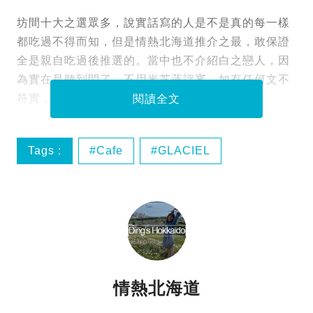
坊間十大之選眾多，說實話寫的人是不是真的每一樣
都吃過不得而知，但是情熱北海道推介之最，敢保證
全是親自吃過後推選的。當中也不介紹白之戀人，因
為實在是聽到悶了。不用米芝蓮評審，如有任何文不
符實，定必回水。最愛 北海道甜品店 十大。
閱讀全文
Tags :
Cafe
GLACIEL
ROYCE
六花亭
情熱北海道