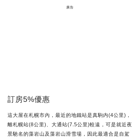
廣告
訂房5%優惠
這大屋在札幌市內，最近的地鐵站是真駒内(4公里)，
離札幌站(8公里)、大通站(7.5公里)較遠，可是就近夜
景馳名的藻岩山及藻岩山滑雪場，因此最適合是自駕