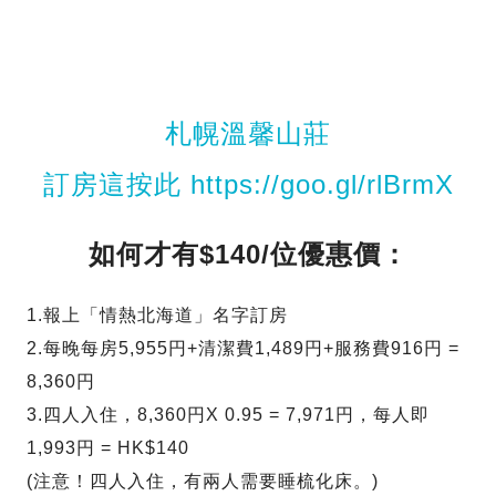
札幌溫馨山莊
訂房這按此 https://goo.gl/rlBrmX
如何才有$140/位優惠價：
1.報上「情熱北海道」名字訂房
2.每晚每房5,955円+清潔費1,489円+服務費916円 =
8,360円
3.四人入住，8,360円X 0.95 = 7,971円，每人即
1,993円 = HK$140
(注意！四人入住，有兩人需要睡梳化床。)