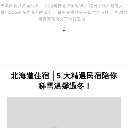
專業飲食及旅遊記者。 岀過書轉過行留過學。 識日文但不是達人。
最想念就是在北海道的日子。 最有感覺就是在日本的時候。 將思念
感覺都化為文字寫於這裡。
北海道住宿 │5 大精選民宿陪你
睇雪溫馨過冬 !