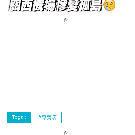
廣告
Tags :
專賣店
廣告