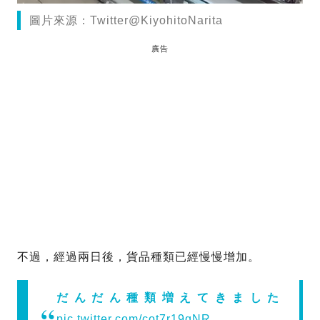
圖片來源：Twitter@KiyohitoNarita
廣告
不過，經過兩日後，貨品種類已經慢慢增加。
だんだん種類増えてきました
pic.twitter.com/cot7r19qNR