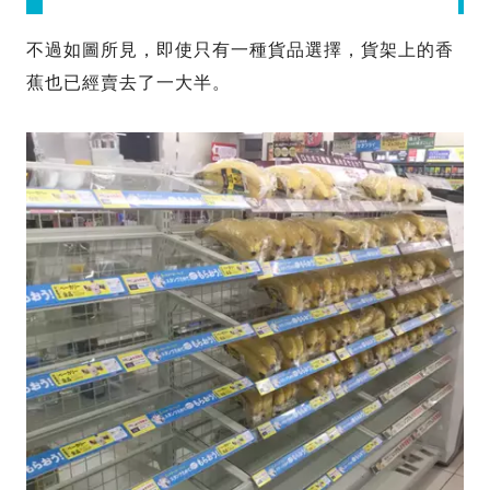
不過如圖所見，即使只有一種貨品選擇，貨架上的香
蕉也已經賣去了一大半。