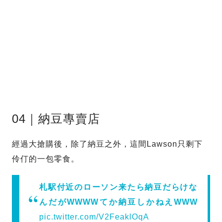
04｜納豆專賣店
經過大搶購後，除了納豆之外，這間Lawson只剩下
伶仃的一包零食。
札駅付近のローソン来たら納豆だらけな
んだがWWWWてか納豆しかねえWWW
pic.twitter.com/V2FeaklOqA