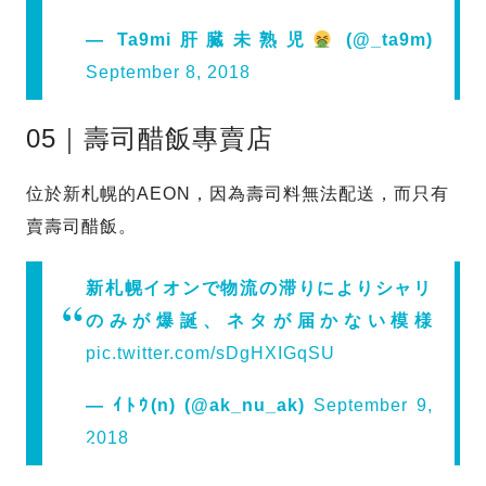
— Ta9mi肝臓未熟児
(@_ta9m)
September 8, 2018
05｜壽司醋飯專賣店
位於新札幌的AEON，因為壽司料無法配送，而只有
賣壽司醋飯。
新札幌イオンで物流の滞りによりシャリ
のみが爆誕、ネタが届かない模様
pic.twitter.com/sDgHXIGqSU
— ｲﾄｳ(n) (@ak_nu_ak)
September 9,
2018