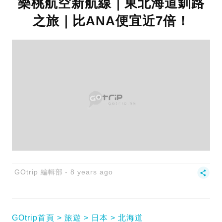
樂桃航空新航線｜東北海道釧路
之旅｜比ANA便宜近7倍！
GOtrip 編輯部
8 years ago
GOtrip首頁
旅遊
日本
北海道