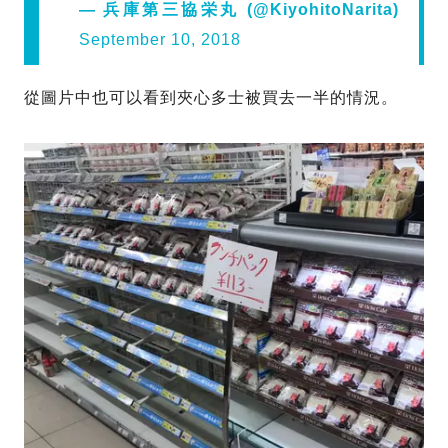
— 兵庫第三協栄丸 (@KiyohitoNarita)
September 10, 2018
從圖片中也可以看到夾心多士被買去一半的情況。