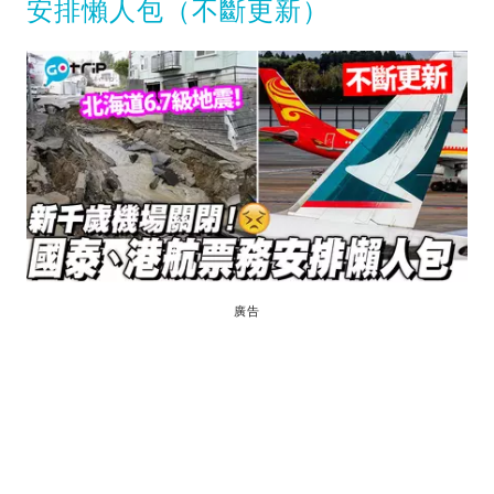
安排懶人包（不斷更新）
廣告