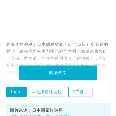
北海道住宿稅｜日本總務省於今日（12日）所發布的
聲明，總務大臣松本剛明已經同意對北海道新雪谷町
（又稱二世古町）的住宿費用徵收「住宿稅」，並計
劃於今年11月開始，每人每晚最多2,000円。而稅金
金額將基於酒店等住宿場所的收費收取，收費如下。
閱讀全文
Tags :
北海道住宿稅
二世古
圖片來源：日本國家旅遊局