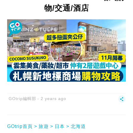
物/交通/酒店
GOtrip編輯部
2 years ago
GOtrip首頁
旅遊
日本
北海道