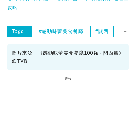
攻略！
Tags :
感動味蕾美食餐廳
關西
周奕瑋
第9集
圖片來源：《感動味蕾美食餐廳100強 - 關西篇》
@TVB
廣告