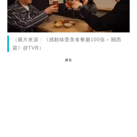
（圖片來源：《感動味蕾美食餐廳100強 – 關西
篇》@TVB）
廣告