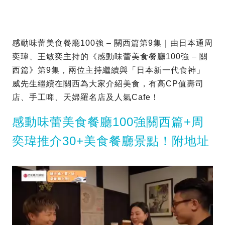
感動味蕾美食餐廳100強 – 關西篇第9集｜由日本通周
奕瑋、王敏奕主持的《感動味蕾美食餐廳100強 – 關
西篇》第9集，兩位主持繼續與「日本新一代食神」
威先生繼續在關西為大家介紹美食，有高CP值壽司
店、手工啤、天婦羅名店及人氣Cafe！
感動味蕾美食餐廳100強關西篇+周
奕瑋推介30+美食餐廳景點！附地址