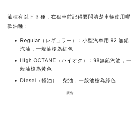
油種有以下 3 種，在租車前記得要問清楚車輛使用哪
款油種：
Regular（レギュラー）：小型汽車用 92 無鉛
汽油，一般油槍為紅色
High OCTANE（ハイオク）：98無鉛汽油，一
般油槍為黃色
Diesel（軽油）：柴油，一般油槍為綠色
廣告