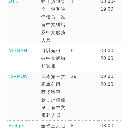
OTS
網上資訊齊
1
08:00-
全、遊客評
19:00
價優良，設
有中文網站
及中文服務
人員
NISSAN
可以短租，
8
08:00-
有中文網站
20:00
和客服
NIPPON
日本第三大
26
09:00-
租車公司，
20:00
有多種車
款，評價優
良，有中文
服務人員
Budget
全球三大租
8
08:00-