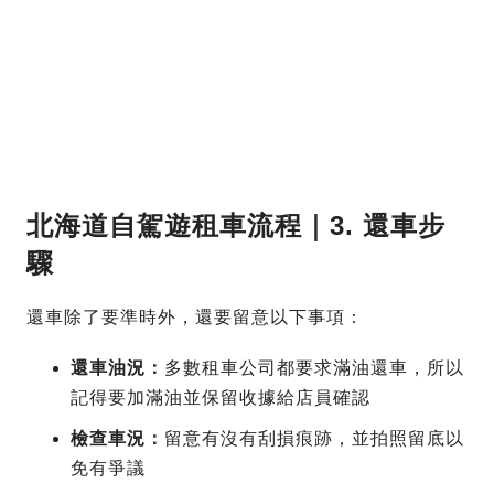
北海道自駕遊租車流程｜3. 還車步
驟
還車除了要準時外，還要留意以下事項：
還車油況：
多數租車公司都要求滿油還車，所以
記得要加滿油並保留收據給店員確認
檢查車況：
留意有沒有刮損痕跡，並拍照留底以
免有爭議