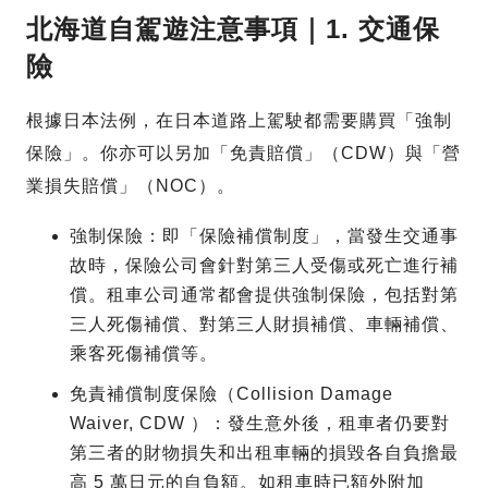
北海道自駕遊注意事項｜1. 交通保
險
根據日本法例，在日本道路上駕駛都需要購買「強制
保險」。你亦可以另加「免責賠償」（CDW）與「營
業損失賠償」（NOC）。
強制保險：即「保險補償制度」，當發生交通事
故時，保險公司會針對第三人受傷或死亡進行補
償。租車公司通常都會提供強制保險，包括對第
三人死傷補償、對第三人財損補償、車輛補償、
乘客死傷補償等。
免責補償制度保險（Collision Damage
Waiver, CDW ）：發生意外後，租車者仍要對
第三者的財物損失和出租車輛的損毀各自負擔最
高 5 萬日元的自負額。如租車時已額外附加