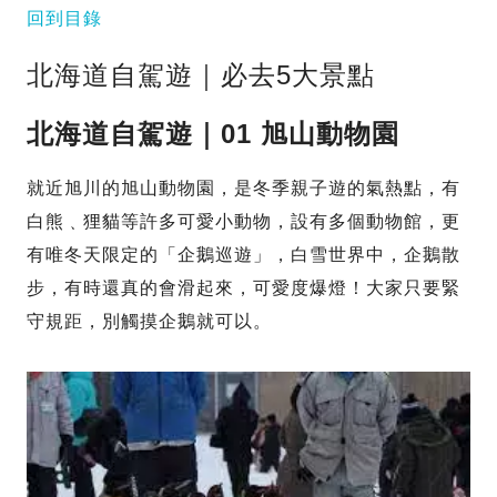
回到目錄
北海道自駕遊｜必去5大景點
北海道自駕遊｜01 旭山動物園
就近旭川的旭山動物園，是冬季親子遊的氣熱點，有
白熊﹑狸貓等許多可愛小動物，設有多個動物館，更
有唯冬天限定的「企鵝巡遊」，白雪世界中，企鵝散
步，有時還真的會滑起來，可愛度爆燈！大家只要緊
守規距，別觸摸企鵝就可以。