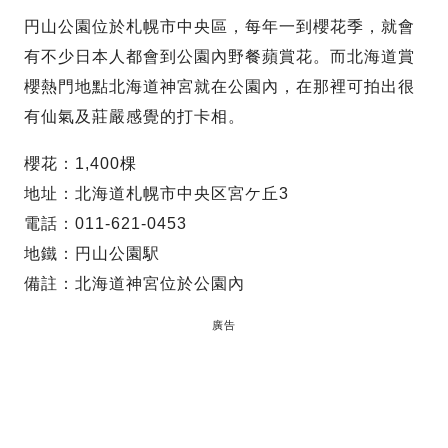
円山公園位於札幌市中央區，每年一到櫻花季，就會
有不少日本人都會到公園內野餐蘋賞花。而北海道賞
櫻熱門地點北海道神宮就在公園內，在那裡可拍出很
有仙氣及莊嚴感覺的打卡相。
櫻花：1,400棵
地址：北海道札幌市中央区宮ケ丘3
電話：011-621-0453
地鐵：円山公園駅
備註：北海道神宮位於公園內
廣告