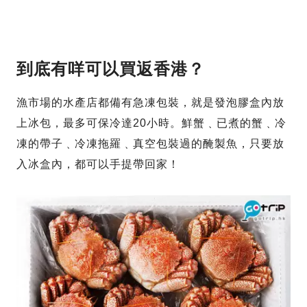
到底有咩可以買返香港？
漁市場的水產店都備有急凍包裝，就是發泡膠盒內放
上冰包，最多可保冷達20小時。鮮蟹﹑已煮的蟹﹑冷
凍的帶子﹑冷凍拖羅﹑真空包裝過的醃製魚，只要放
入冰盒內，都可以手提帶回家！