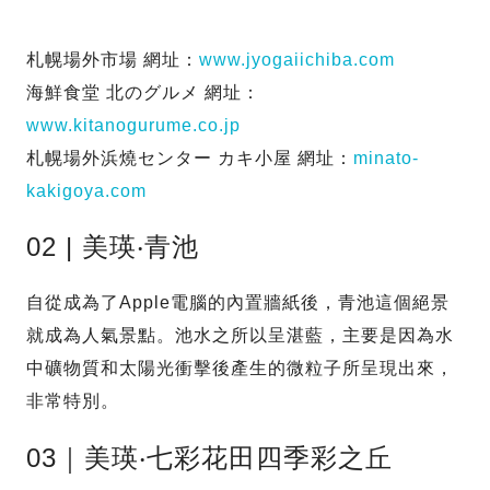
札幌場外市場 網址：
www.jyogaiichiba.com
海鮮食堂 北のグルメ 網址：
www.kitanogurume.co.jp
札幌場外浜燒センター カキ小屋 網址：
minato-
kakigoya.com
02 | 美瑛‧青池
自從成為了Apple電腦的內置牆紙後，青池這個絕景
就成為人氣景點。池水之所以呈湛藍，主要是因為水
中礦物質和太陽光衝擊後產生的微粒子所呈現出來，
非常特別。
03｜美瑛‧七彩花田四季彩之丘