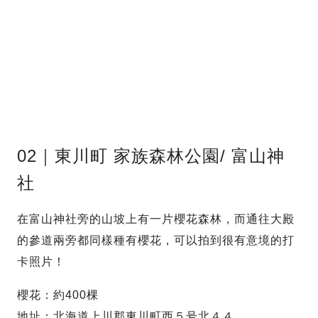
02｜東川町 家族森林公園/ 富山神
社
在富山神社旁的山坡上有一片櫻花森林，而通往大殿
的參道兩旁都同樣種有櫻花，可以拍到很有意境的打
卡照片！
櫻花：約400棵
地址：北海道上川郡東川町西５号北４４