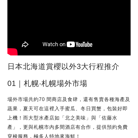
日本北海道賞櫻以外3大行程推介
01｜札幌‧札幌場外市場
場外市場共約70 間商店及食肆，還有售賣各種海產及
蔬果，夏天可在這裡入手蜜瓜、冬日買蟹，包裝好即
上機！而大型水產店如「北之美味」與「佐藤水
產」，更與札幌市內多間酒店有合作，提供預約免費
穿梭服務，極多人特地來海鮮！