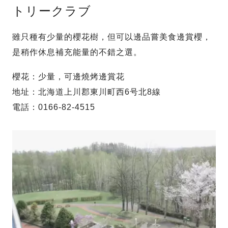
トリークラブ
雖只種有少量的櫻花樹，但可以邊品嘗美食邊賞櫻，
是稍作休息補充能量的不錯之選。
櫻花：少量，可邊燒烤邊賞花
地址：北海道上川郡東川町西6号北8線
電話：0166-82-4515