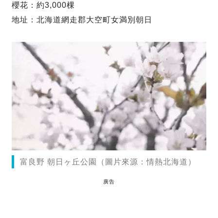
櫻花：約3,000棵
地址：北海道網走郡大空町女満別朝日
富良野 朝日ヶ丘公園（圖片來源：情熱北海道）
廣告