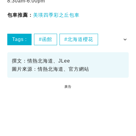
8:30am-6:00pm
包車推薦：
美瑛四季彩之丘包車
Tags :
函館
北海道櫻花
日本櫻花
撰文：情熱北海道、JLee
圖片來源：情熱北海道、官方網站
廣告