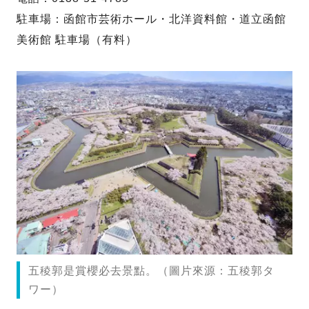
駐車場：函館市芸術ホール・北洋資料館・道立函館
美術館 駐車場（有料）
五稜郭是賞櫻必去景點。（圖片來源：五稜郭タ
ワー）