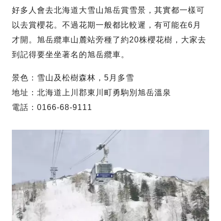
好多人會去北海道大雪山旭岳賞雪景，其實都一樣可
以去賞櫻花。不過花期一般都比較遲，有可能在6月
才開。旭岳纜車山麓站旁種了約20株櫻花樹，大家去
到記得要坐坐著名的旭岳纜車。
景色：雪山及松樹森林，5月多雪
地址：北海道上川郡東川町勇駒別旭岳溫泉
電話：0166-68-9111