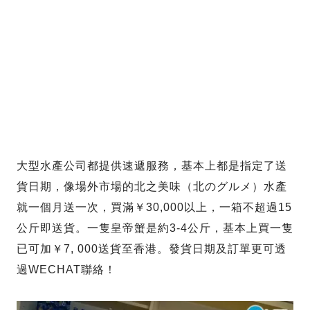
大型水產公司都提供速遞服務，基本上都是指定了送
貨日期，像場外市場的北之美味（北のグルメ）水產
就一個月送一次，買滿￥30,000以上，一箱不超過15
公斤即送貨。一隻皇帝蟹是約3-4公斤，基本上買一隻
已可加￥7, 000送貨至香港。發貨日期及訂單更可透
過WECHAT聯絡！