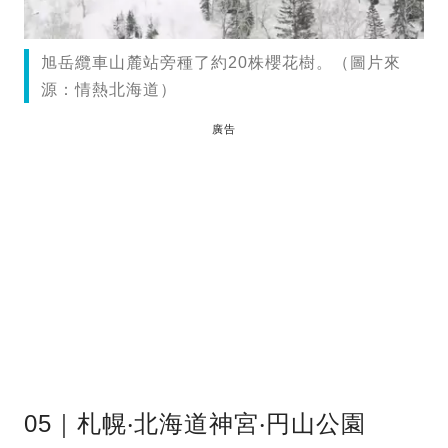
旭岳纜車山麓站旁種了約20株櫻花樹。（圖片來
源：情熱北海道）
廣告
05｜札幌‧北海道神宮‧円山公園