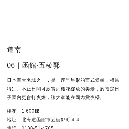
道南
06｜函館‧五稜郭
日本百大名城之一，是一座呈星形的西式堡壘，相當
特別。不止日間可欣賞到櫻花綻放的美景，於指定日
子園內更會打夜燈，讓大家能在園內賞夜櫻。
櫻花：1,600棵
地址：北海道函館市五稜郭町４４
電話：0138-51-4785