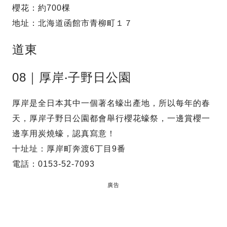
櫻花：約700棵
地址：北海道函館市青柳町１７
道東
08｜厚岸‧子野日公園
厚岸是全日本其中一個著名蠔出產地，所以每年的春
天，厚岸子野日公園都會舉行櫻花蠔祭，一邊賞櫻一
邊享用炭燒蠔，認真寫意！
十址址：厚岸町奔渡6丁目9番
電話：0153-52-7093
廣告