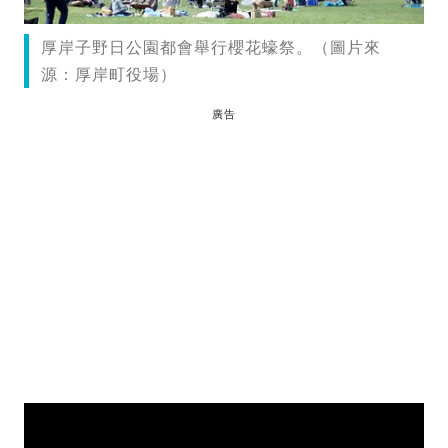
厚岸子野日公園都會舉行櫻花蠔祭。（圖片來
源：厚岸町役場）
廣告