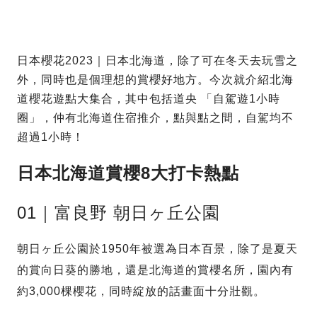
日本櫻花2023｜日本北海道，除了可在冬天去玩雪之
外，同時也是個理想的賞櫻好地方。今次就介紹北海
道櫻花遊點大集合，其中包括道央 「自駕遊1小時
圈」，仲有北海道住宿推介，點與點之間，自駕均不
超過1小時！
日本北海道
賞櫻8大打卡熱點
01｜富良野 朝日ヶ丘公園
朝日ヶ丘公園於1950年被選為日本百景，除了是夏天
的賞向日葵的勝地，還是北海道的賞櫻名所，園內有
約3,000棵櫻花，同時綻放的話畫面十分壯觀。